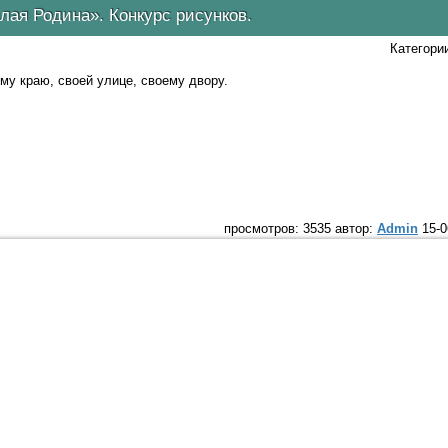
лая Родина». Конкурс рисунков.
Категори
му краю, своей улице, своему двору.
просмотров: 3535 автор:
Admin
15-0