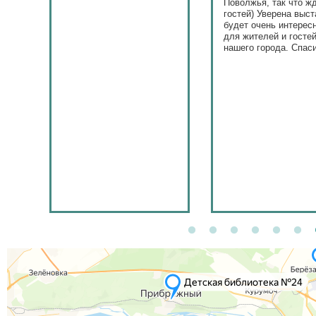
Поволжья, так что ж
гостей) Уверена выст
будет очень интерес
для жителей и госте
нашего города. Спас