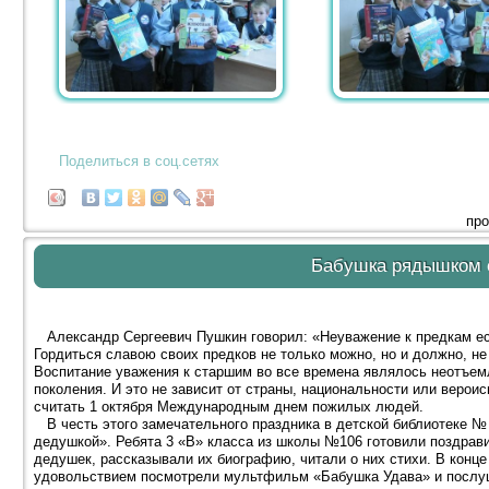
Поделиться в соц.сетях
про
Бабушка рядышком 
Александр Сергеевич Пушкин говорил: «Неуважение к предкам ест
Гордиться славою своих предков не только можно, но и должно, н
Воспитание уважения к старшим во все времена являлось неотъе
поколения. И это не зависит от страны, национальности или веро
считать 1 октября Международным днем пожилых людей.
В честь этого замечательного праздника в детской библиотеке 
дедушкой». Ребята 3 «В» класса из школы №106 готовили поздрав
дедушек, рассказывали их биографию, читали о них стихи. В конц
удовольствием посмотрели мультфильм «Бабушка Удава» и послуш