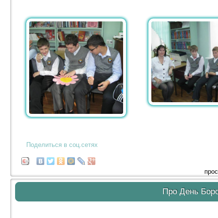
Поделиться в соц.сетях
прос
Про День Бор