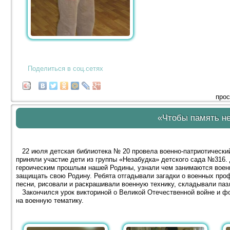
Поделиться в соц.сетях
прос
«Чтобы память не
22 июля детская библиотека № 20 провела военно-патриотический
приняли участие дети из группы «Незабудка» детского сада №316
героическим прошлым нашей Родины, узнали чем занимаются военн
защищать свою Родину. Ребята отгадывали загадки о военных про
песни, рисовали и раскрашивали военную технику, складывали паз
Закончился урок викториной о Великой Отечественной войне и ф
на военную тематику.