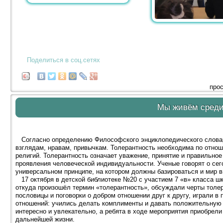
Поделиться в соц.сетях
прос
Мы живём сред
Согласно определению Философского энциклопедического словаря
взглядам, нравам, привычкам. Толерантность необходима по отнош
религий. Толерантность означает уважение, принятие и правильно
проявления человеческой индивидуальности. Ученые говорят о се
универсальном принципе, на котором должны базироваться и мир в
17 октября в детской библиотеке №20 с участием 7 «в» класса ш
откуда произошёл термин «толерантность», обсуждали черты толе
пословицы и поговорки о добром отношении друг к другу, играли в
отношений: учились делать комплименты и давать положительную 
интересно и увлекательно, а ребята в ходе мероприятия приобрели
дальнейшей жизни.