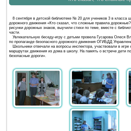
8 сентября в детской библиотеке № 20 для учеников 3 в класса 
дорожного движения «Кто сказал, что сложные правила дорожные?»
рисунки дорожных знаков, выучили стихи по теме, вместе с библи
части.
Увлекательную беседу-игру с детьми провела Гусарова Олеся Вл
по пропаганде безопасного дорожного движения ОГИБДД Управлени
Школьники отвечали на вопросы инспектора, участвовали в игре н
маршрутах движения из дома в школу. На память о встрече дети п
безопасные дороги».