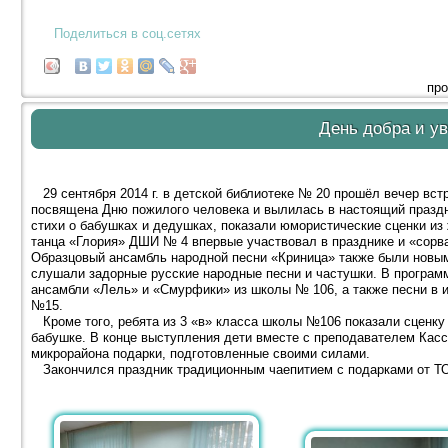
Поделиться в соц.сетях
про
День добра и у
29 сентября 2014 г. в детской библиотеке № 20 прошёл вечер вст
посвящена Дню пожилого человека и вылилась в настоящий праздн
стихи о бабушках и дедушках, показали юмористические сценки из
танца «Глория» ДШИ № 4 впервые участвовал в празднике и «сорв
Образцовый ансамбль народной песни «Криница» также были новым
слушали задорные русские народные песни и частушки. В програм
ансамбли «Лель» и «Смурфики» из школы № 106, а также песни в
№15.
Кроме того, ребята из 3 «в» класса школы №106 показали сценку
бабушке. В конце выступления дети вместе с преподавателем Кас
микрорайона подарки, подготовленные своими силами.
Закончился праздник традиционным чаепитием с подарками от ТОС