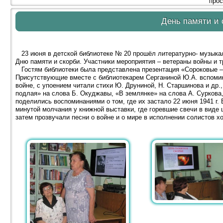
прос
День памяти и 
23 июня в детской библиотеке № 20 прошёл литературно- музыка
Дню памяти и скорби. Участники мероприятия – ветераны войны и 
Гостям библиотеки была представлена презентация «Сороковые – 
Присутствующие вместе с библиотекарем Серганиной Ю.А. вспомин
войне, с упоением читали стихи Ю. Друниной, Н. Старшинова и др.,
подлая» на слова Б. Окуджавы, «В землянке» на слова А. Суркова
поделились воспоминаниями о том, где их застало 22 июня 1941 г.
минутой молчания у книжной выставки, где горевшие свечи в виде 
затем прозвучали песни о войне и о мире в исполнении солистов х