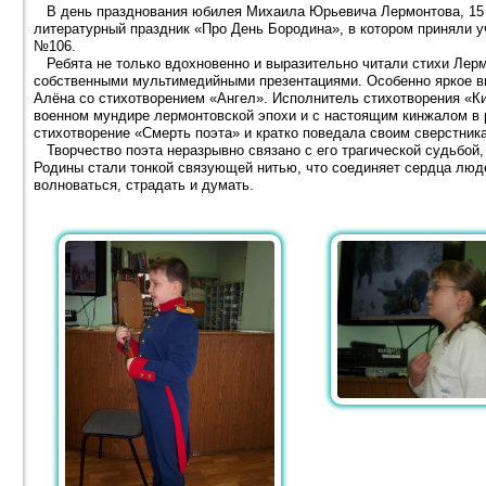
В день празднования юбилея Михаила Юрьевича Лермонтова, 15 о
литературный праздник «Про День Бородина», в котором приняли уч
№106.
Ребята не только вдохновенно и выразительно читали стихи Лерм
собственными мультимедийными презентациями. Особенно яркое в
Алёна со стихотворением «Ангел». Исполнитель стихотворения «К
военном мундире лермонтовской эпохи и с настоящим кинжалом в 
стихотворение «Смерть поэта» и кратко поведала своим сверстник
Творчество поэта неразрывно связано с его трагической судьбой,
Родины стали тонкой связующей нитью, что соединяет сердца люде
волноваться, страдать и думать.