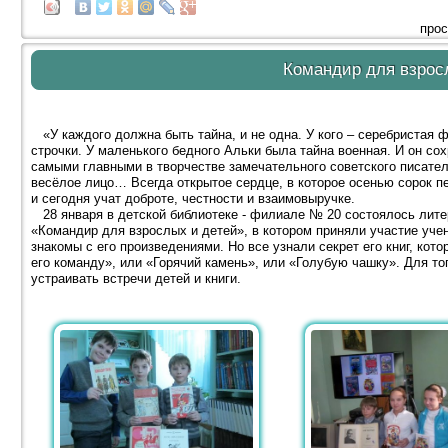
прос
Командир для взрос
«У каждого должна быть тайна, и не одна. У кого – серебристая ф
строчки. У маленького бедного Альки была тайна военная. И он со
самыми главными в творчестве замечательного советского писател
весёлое лицо… Всегда открытое сердце, в которое осенью сорок п
и сегодня учат доброте, честности и взаимовыручке.
28 января в детской библиотеке - филиале № 20 состоялось литер
«Командир для взрослых и детей», в котором приняли участие уче
знакомы с его произведениями. Но все узнали секрет его книг, кот
его команду», или «Горячий камень», или «Голубую чашку». Для то
устраивать встречи детей и книги.