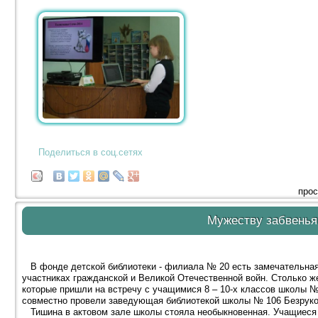
Поделиться в соц.сетях
прос
Мужеству забвенья
В фонде детской библиотеки - филиала № 20 есть замечательная 
участниках гражданской и Великой Отечественной войн. Столько ж
которые пришли на встречу с учащимися 8 – 10-х классов школы 
совместно провели заведующая библиотекой школы № 106 Безруко
Тишина в актовом зале школы стояла необыкновенная. Учащиеся 