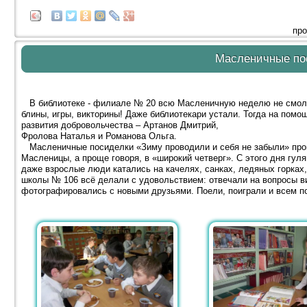
про
Масленичные по
В библиотеке - филиале № 20 всю Масленичную неделю не смолк
блины, игры, викторины! Даже библиотекари устали. Тогда на пом
развития добровольчества – Артанов Дмитрий,
Фролова Наталья и Романова Ольга.
Масленичные посиделки «Зиму проводили и себя не забыли» про
Масленицы, а проще говоря, в «широкий четверг». С этого дня гул
даже взрослые люди катались на качелях, санках, ледяных горках
школы № 106 всё делали с удовольствием: отвечали на вопросы ви
фотографировались с новыми друзьями. Поели, поиграли и всем по