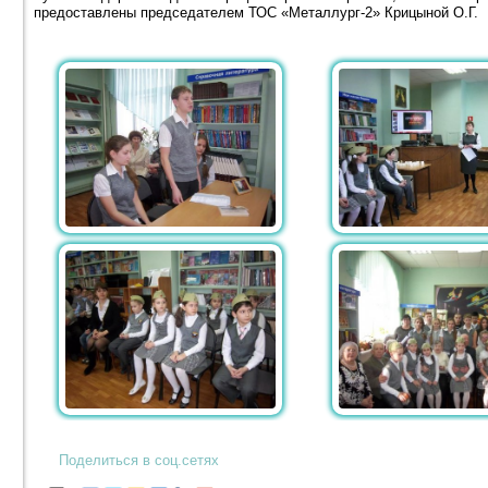
предоставлены председателем ТОС «Металлург-2» Крицыной О.Г.
Поделиться в соц.сетях