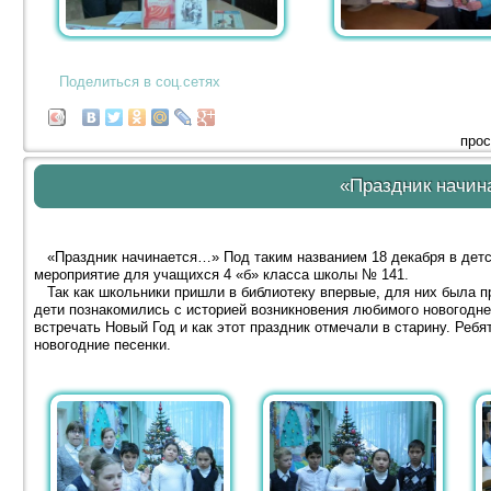
Поделиться в соц.сетях
прос
«Праздник начи
«Праздник начинается…» Под таким названием 18 декабря в детс
мероприятие для учащихся 4 «б» класса школы № 141.
Так как школьники пришли в библиотеку впервые, для них была п
дети познакомились с историей возникновения любимого новогодне
встречать Новый Год и как этот праздник отмечали в старину. Ребя
новогодние песенки.