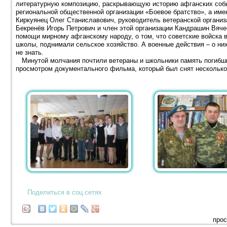
литературную композицию, раскрывающую историю афганских собы
региональной общественной организации «Боевое братство», а им
Киркуянец Олег Станиславович, руководитель ветеранской организ
Бекренёв Игорь Петрович и член этой организации Кандрашин Вячес
помощи мирному афганскому народу, о том, что советские войска 
школы, поднимали сельское хозяйство. А военные действия – о ни
не знать.
Минутой молчания почтили ветераны и школьники память погибши
просмотром документального фильма, который был снят несколько
Поделиться в соц.сетях
прос