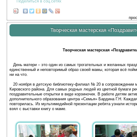
Поделиться в соц.сетях
прос
Творческая мастерская «Поздравит
Творческая мастерская «Поздравит
День матери – это один из самых трогательных и желанных празд
единственный и неповторимый образ своей мамы, которая всё поймё
ни на что.
20 ноября в детскую библиотеку-филиал № 20 в сопровождении м
Кировского района. Для самых родных людей из цветной бумаги ре
поздравительные открытки в виде корзиночек. В работе детям акти
дополнительного образования центра «Семья» Бардина Г.Н. Кажда
повторилась. Из мультимедийной презентации ребята узнали истори
взял с выставки книгу о маме.