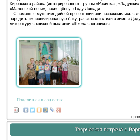
Кировского района (интегрированные группы «Росинка», «Ладушки»
«Маленький пони», посвящённую Году Лошади.
С помощью мультимедийной презентации они познакомились с лег
нарядить импровизированную ёлку, рассказали стихи о зиме и Дед
литературу с книжной выставки «Школа снеговиков».
Поделиться в соц.сетях
прос
Творческая встреча с Вар