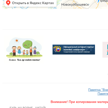
Памятка "Вн
Памятк
Внимание! При копировании матери
БУДЬ НА ВОЛНЕ - ЧИТАЙ!