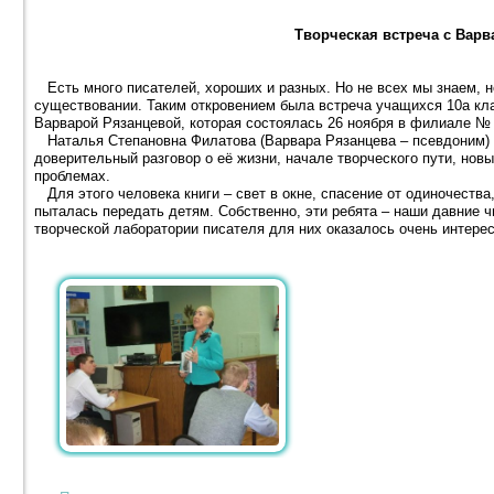
Творческая встреча с Варв
Есть много писателей, хороших и разных. Но не всех мы знаем, н
существовании. Таким откровением была встреча учащихся 10а кл
Варварой Рязанцевой, которая состоялась 26 ноября в филиале № 
Наталья Степановна Филатова (Варвара Рязанцева – псевдоним) –
доверительный разговор о её жизни, начале творческого пути, новы
проблемах.
Для этого человека книги – свет в окне, спасение от одиночества
пыталась передать детям. Собственно, эти ребята – наши давние чи
творческой лаборатории писателя для них оказалось очень интерес