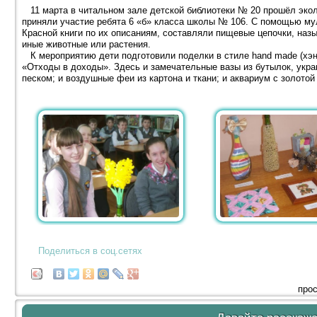
11 марта в читальном зале детской библиотеки № 20 прошёл экол
приняли участие ребята 6 «б» класса школы № 106. С помощью му
Красной книги по их описаниям, составляли пищевые цепочки, наз
иные животные или растения.
К мероприятию дети подготовили поделки в стиле hand made (хэн
«Отходы в доходы». Здесь и замечательные вазы из бутылок, ук
песком; и воздушные феи из картона и ткани; и аквариум с золотой
Поделиться в соц.сетях
прос