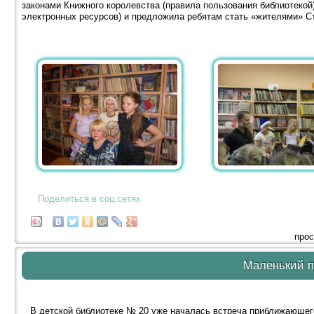
законами Книжного королевства (правила пользования библиотекой
электронных ресурсов) и предложила ребятам стать «жителями» Ст
Поделиться в соц.сетях
прос
Маленький 
В детской библиотеке № 20 уже началась встреча приближающегос