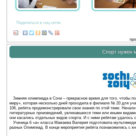
Поделиться в соц.сетях
про
Спорт нужен 
Зимняя олимпиада в Сочи – прекрасное время для того, чтобы пог
миру», которая несколько дней проходила в филиале № 20 для уча
106, ребята продемонстрировали свои знания по этой теме. Начал
литературных произведений, увлекавшихся теми или иными видами
они касались отдельных видов спорта. И с ними ребятам удалось с
Ученица 6 «а» класса Мажаева Валерия подготовила мультимеди
разных Олимпиад. В конце мероприятия ребята познакомились с кн