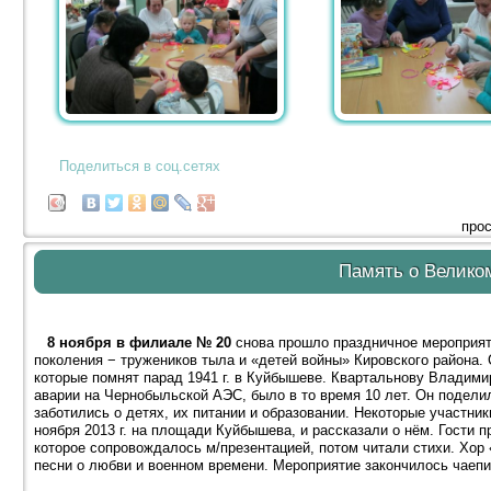
Поделиться в соц.сетях
прос
Память о Велико
8 ноября в филиале № 20
снова прошло праздничное мероприят
поколения − тружеников тыла и «детей войны» Кировского района.
которые помнят парад 1941 г. в Куйбышеве. Квартальнову Владими
аварии на Чернобыльской АЭС, было в то время 10 лет. Он подели
заботились о детях, их питании и образовании. Некоторые участн
ноября 2013 г. на площади Куйбышева, и рассказали о нём. Гости
которое сопровождалось м/презентацией, потом читали стихи. Хо
песни о любви и военном времени. Мероприятие закончилось чаепи