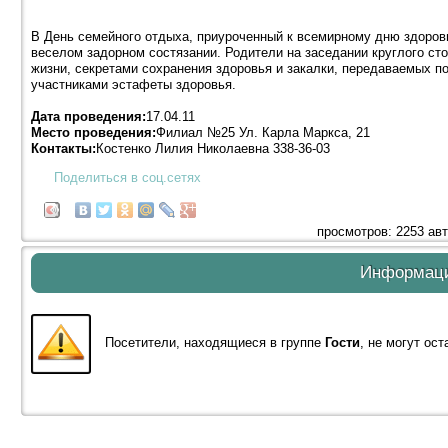
В День семейного отдыха, приуроченный к всемирному дню здоровь
веселом задорном состязании. Родители на заседании круглого сто
жизни, секретами сохранения здоровья и закалки, передаваемых по
участниками эстафеты здоровья.
Дата проведения:
17.04.11
Место проведения:
Филиал №25 Ул. Карла Маркса, 21
Контакты:
Костенко Лилия Николаевна 338-36-03
Поделиться в соц.сетях
просмотров: 2253 ав
Информац
Посетители, находящиеся в группе
Гости
, не могут ос