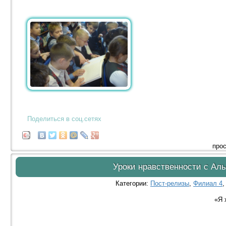
Поделиться в соц.сетях
прос
Уроки нравственности с Ал
Категории:
Пост-релизы
,
Филиал 4
«Я 