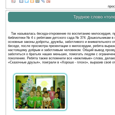
прос
Трудное слово «тол
Так называлась беседа-откровение по воспитанию милосердия, п
библиотеки № 4 с ребятами детского сада № 374. Дошкольникам в
основные законы доброты, дружбы, заботливого и внимательного 
беседе, после просмотра презентации о милосердии, ребята вырази
настоящему добрым и заботливым человеком. Общий вывод прозву
заботиться о братьях наших меньших, помогать людям с ограниче
поколению. Ребята также вспомнили все «вежливые» слова, делаю
«Сказочные друзья», поиграли в «Хорошо - плохо», выразив своё 