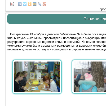
прос
Синичкин д
Воскресенье 13 ноября в детской библиотеке № 4 было посвящено
члены клуба «Эко-Мы!», просмотрели презентацию о зимующих птиц
разукрасили картонные поделки синиц и снегирей. Но самое главно
умелыми руками были сделаны и размещены на деревьях около биб
пернатые друзья не останутся голодными в суровые зимние месяц