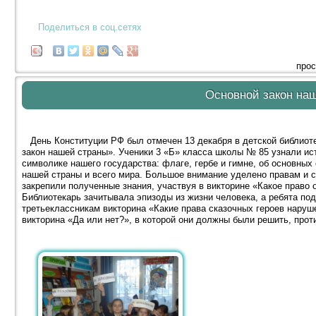
Поделиться в соц.сетях
прос
Основной закон на
День Конституции РФ был отмечен 13 декабря в детской библиот
закон нашей страны». Ученики 3 «Б» класса школы № 85 узнали ис
символике нашего государства: флаге, гербе и гимне, об основных
нашей страны и всего мира. Большое внимание уделено правам и 
закрепили полученные знания, участвуя в викторине «Какое право
Библиотекарь зачитывала эпизоды из жизни человека, а ребята по
третьеклассникам викторина «Какие права сказочных героев наруш
викторина «Да или нет?», в которой они должны были решить, прот