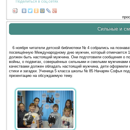
Поделиться в соц.сетях
прос
Сильные и с
6 ноября читатели детской библиотеки № 4 собрались на познава
посвящённую Международному дню мужчин, который отмечается 19 
должен быть настоящий мужчина. Они подготовили сообщения о п
войны, о подвигах, совершённых сильными и смелыми мужчинами в
качествами должен обладать настоящий мужчина, дети оформили 
стихи и загадки. Ученица 5 класса школы № 85 Начарян Софья по
презентацию на обсуждаемую тему.