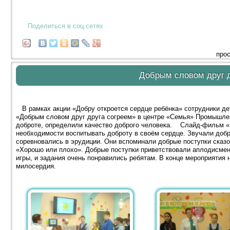
Поделиться в соц.сетях
прос
Добрым словом друг д
В рамках акции «Добру откроется сердце ребёнка» сотрудники де
«Добрым словом друг друга согреем» в центре «Семья» Промышлен
доброте, определили качество доброго человека. Слайд-фильм «
необходимости воспитывать доброту в своём сердце. Звучали добр
соревновались в эрудиции. Они вспоминали добрые поступки сказо
«Хорошо или плохо». Добрые поступки приветствовали аплодисмент
игры, и задания очень понравились ребятам. В конце мероприятия
милосердия.