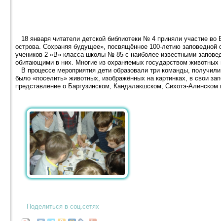
18 января читатели детской библиотеки № 4 приняли участие во
острова. Сохраняя будущее», посвящённое 100-летию заповедной 
учеников 2 «В» класса школы № 85 с наиболее известными запове
обитающими в них. Многие из охраняемых государством животных и
В процессе мероприятия дети образовали три команды, получили 
было «поселить» животных, изображённых на картинках, в свои за
представление о Баргузинском, Кандалакшском, Сихотэ-Алинском 
Поделиться в соц.сетях