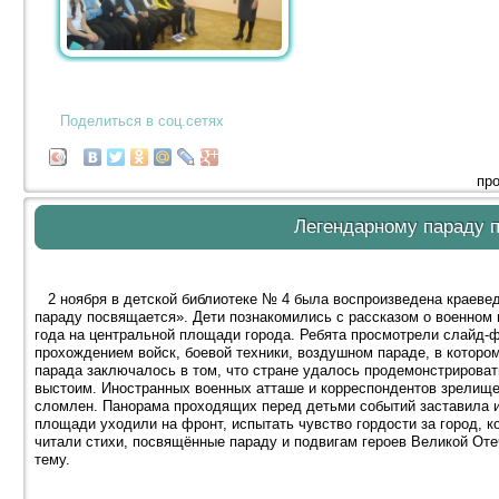
Поделиться в соц.сетях
про
Легендарному параду
2 ноября в детской библиотеке № 4 была воспроизведена краеве
параду посвящается». Дети познакомились с рассказом о военном 
года на центральной площади города. Ребята просмотрели слайд-
прохождением войск, боевой техники, воздушном параде, в которо
парада заключалось в том, что стране удалось продемонстрирова
выстоим. Иностранных военных атташе и корреспондентов зрелище 
сломлен. Панорама проходящих перед детьми событий заставила и
площади уходили на фронт, испытать чувство гордости за город, к
читали стихи, посвящённые параду и подвигам героев Великой Оте
тему.