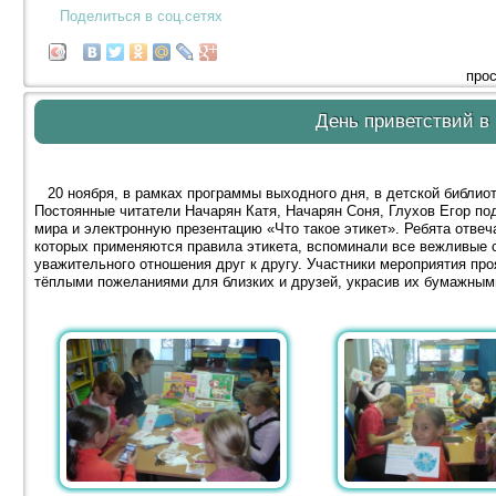
Поделиться в соц.сетях
прос
День приветствий в
20 ноября, в рамках программы выходного дня, в детской библио
Постоянные читатели Начарян Катя, Начарян Соня, Глухов Егор по
мира и электронную презентацию «Что такое этикет». Ребята отвеч
которых применяются правила этикета, вспоминали все вежливые 
уважительного отношения друг к другу. Участники мероприятия пр
тёплыми пожеланиями для близких и друзей, украсив их бумажным