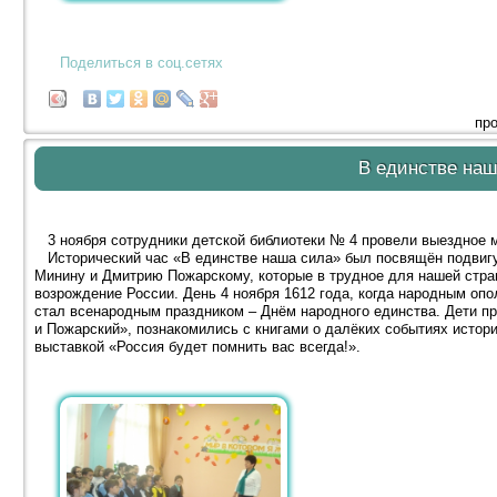
Поделиться в соц.сетях
про
В единстве наш
3 ноября сотрудники детской библиотеки № 4 провели выездное 
Исторический час «В единстве наша сила» был посвящён подвигу
Минину и Дмитрию Пожарскому, которые в трудное для нашей стра
возрождение России. День 4 ноября 1612 года, когда народным оп
стал всенародным праздником – Днём народного единства. Дети п
и Пожарский», познакомились с книгами о далёких событиях истор
выставкой «Россия будет помнить вас всегда!».