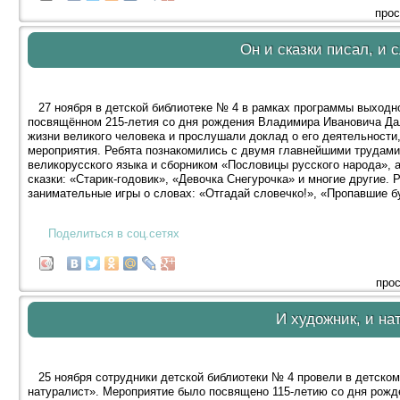
прос
Он и сказки писал, и 
27 ноября в детской библиотеке № 4 в рамках программы выходно
посвящённом 215-летия со дня рождения Владимира Ивановича Дал
жизни великого человека и прослушали доклад о его деятельности
мероприятия. Ребята познакомились с двумя главнейшими трудам
великорусского языка и сборником «Пословицы русского народа»,
сказки: «Старик-годовик», «Девочка Снегурочка» и многие другие.
занимательные игры о словах: «Отгадай словечко!», «Пропавшие б
Поделиться в соц.сетях
прос
И художник, и на
25 ноября сотрудники детской библиотеки № 4 провели в детском 
натуралист». Мероприятие было посвящено 115-летию со дня рожде