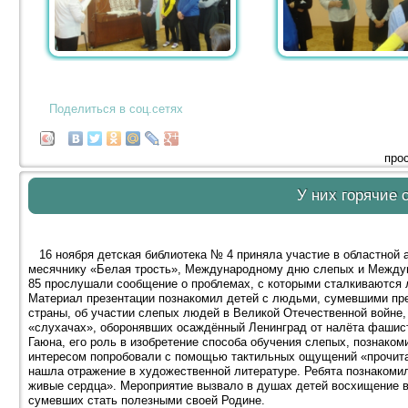
Поделиться в соц.сетях
про
У них горячие 
16 ноября детская библиотека № 4 приняла участие в областной а
месячнику «Белая трость», Международному дню слепых и Между
85 прослушали сообщение о проблемах, с которыми сталкиваются 
Материал презентации познакомил детей с людьми, сумевшими пре
страны, об участии слепых людей в Великой Отечественной войне,
«слухачах», оборонявших осаждённый Ленинград от налёта фашис
Гаюна, его роль в изобретение способа обучения слепых, познако
интересом попробовали с помощью тактильных ощущений «прочита
нашла отражение в художественной литературе. Ребята познакомил
живые сердца». Мероприятие вызвало в душах детей восхищение в
сумевших стать полезными своей Родине.