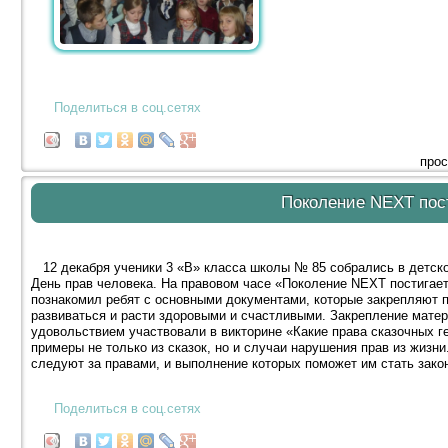
Поделиться в соц.сетях
прос
Поколение NEXT пост
12 декабря ученики 3 «В» класса школы № 85 собрались в детск
День прав человека. На правовом часе «Поколение NEXT постигает
познакомил ребят с основными документами, которые закрепляют 
развиваться и расти здоровыми и счастливыми. Закрепление матер
удовольствием участвовали в викторине «Какие права сказочных г
примеры не только из сказок, но и случаи нарушения прав из жизн
следуют за правами, и выполнение которых поможет им стать зак
Поделиться в соц.сетях