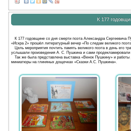
К 177 годовщи
К 177 годовщине со дня смерти поэта Александра Сергеевича Пу
«Искра 2» прошёл литературный вечер «По следам великого поэта
Цель мероприятия почтить память великого поэта в день его траг
услышали произведения А. С. Пушкина и сами продекламировали
Так же была представлена выставка «Венок Пушкину» и работы р
миниатюры на глиняных дощечках «Сказки А.С. Пушкина».