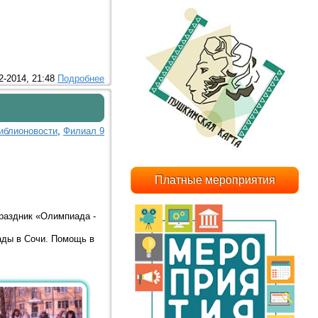
2-2014, 21:48
Подробнее
иблионовости
,
Филиал 9
Платные мероприятия
раздник «Олимпиада -
ады в Сочи. Помощь в