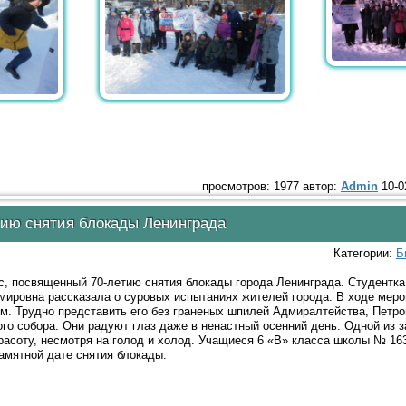
просмотров: 1977 автор:
Admin
10-0
тию снятия блокады Ленинграда
Категории:
Б
, посвященный 70-летию снятия блокады города Ленинграда. Студентка
ировна рассказала о суровых испытаниях жителей города. В ходе меро
. Трудно представить его без граненых шпилей Адмиралтейства, Петро
ого собора. Они радуют глаз даже в ненастный осенний день. Одной из 
красоту, несмотря на голод и холод. Учащиеся 6 «В» класса школы № 16
амятной дате снятия блокады.