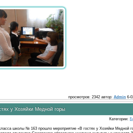
просмотров: 2342 автор:
Admin
6-0
стях у Хозяйки Медной горы
Категории:
Б
класса школы № 163 прошло мероприятие «В гостях у Хозяйки Медной г