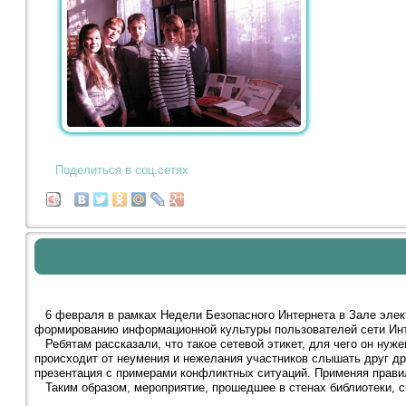
Поделиться в соц.сетях
6 февраля в рамках Недели Безопасного Интернета в Зале элек
формированию информационной культуры пользователей сети Инте
Ребятам рассказали, что такое сетевой этикет, для чего он нуже
происходит от неумения и нежелания участников слышать друг д
презентация с примерами конфликтных ситуаций. Применяя правила
Таким образом, мероприятие, прошедшее в стенах библиотеки, с