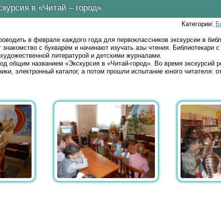
скурсия в «Читай – город»
Категории:
Б
водить в феврале каждого года для первоклассников экскурсии в библ
 знакомство с букварём и начинают изучать азы чтения. Библиотекари 
 художественной литературой и детскими журналами.
од общим названием «Экскурсия в «Читай-город». Во время экскурсий р
ники, электронный каталог, а потом прошли испытание юного читателя: 