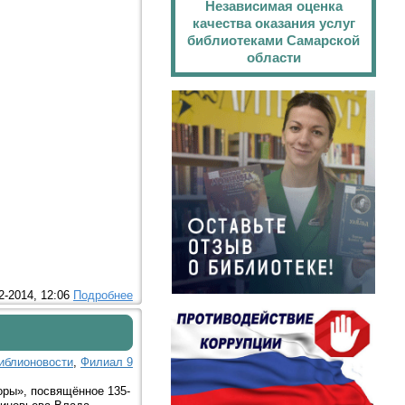
Независимая оценка
качества оказания услуг
библиотеками Самарской
области
2-2014, 12:06
Подробнее
иблионовости
,
Филиал 9
оры», посвящённое 135-