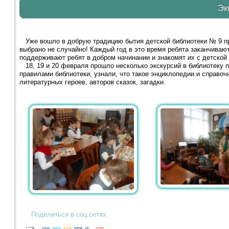
Эк
Уже вошло в добрую традицию бытия детской библиотеки № 9 про
выбрано не случайно! Каждый год в это время ребята заканчивают
поддерживают ребят в добром начинании и знакомят их с детской
18, 19 и 20 февраля прошло несколько экскурсий в библиотеку п
правилами библиотеки, узнали, что такое энциклопедии и справоч
литературных героев, авторов сказок, загадки.
Поделиться в соц.сетях