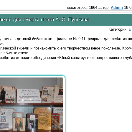
просмотров: 1964 автор:
Admin
18-0
не со дня смерти поэта А. С. Пушкина
Категории:
Б
шкина в детской библиотеке - филиале № 9 11 февраля для ребят из по
».
ической гибели и познакомить с его творчеством юное поколение. Кроме
 любимые стихи.
ебят из детского объединения «Юный конструктор» подросткового клуба