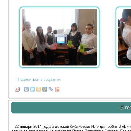
Поделиться в соц.сетях
В го
22 января 2014 года в детской библиотеке № 9 для ребят 3 «В» 