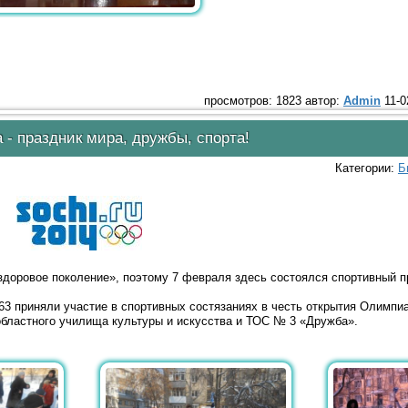
просмотров: 1823 автор:
Admin
11-0
- праздник мира, дружбы, спорта!
Категории:
Б
здоровое поколение», поэтому 7 февраля здесь состоялся спортивный п
3 приняли участие в спортивных состязаниях в честь открытия Олимпи
областного училища культуры и искусства и ТОС № 3 «Дружба».