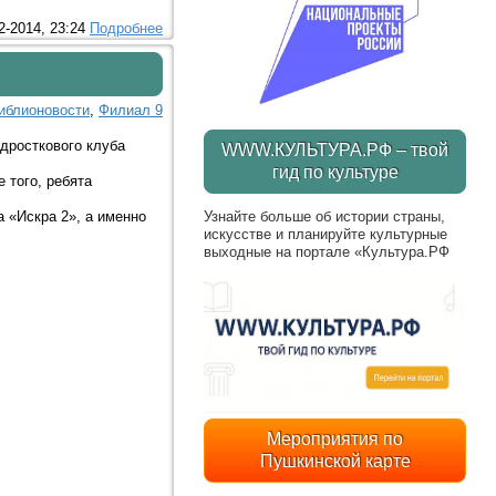
2-2014, 23:24
Подробнее
иблионовости
,
Филиал 9
дросткового клуба
WWW.КУЛЬТУРА.РФ – твой
гид по культуре
 того, ребята
Узнайте больше об истории страны,
 «Искра 2», а именно
искусстве и планируйте культурные
выходные на портале «Культура.РФ
Мероприятия по
Пушкинской карте