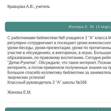
Кравцова А.В., учитель
Жинова Е. М. (4 март
С работниками библиотеки №8 учащиеся 2 "А" класса
регулярно сотрудничают и посещают уроки внеклассног
уроки-беседы, уроки-презентации, уроки по прочитанн
участие в обсуждениях, в викторинах, в играх. Большую
образованию, по правовому воспитанию. Сегодня ребя
"Детки-Рунетки". Обсуждали, что такое интернет. Позн
интернете, а потом применяли полученные знания на пр
Большое спасибо коллективу библиотеки за занимател
творческих успехов!
Классный руководитель 2 "А" школы №166
Жинова Е.М.