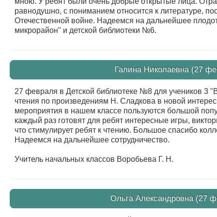
мною. У ребят были очень добрые открытые лица. Отра
равнодушно, с пониманием относится к литературе, п
Отечественной войне. Надеемся на дальнейшее плодо
микрорайон" и детской библиотеки №6.
Галина Николаевна (27 фе
27 февраля в Детской библиотеке №8 для учеников 3 
чтения по произведениям Н. Сладкова в новой интересн
мероприятия в нашем классе пользуются большой попул
каждый раз готовят для ребят интересные игры, викто
что стимулирует ребят к чтению. Большое спасибо кол
Надеемся на дальнейшее сотрудничество.
Учитель начальных классов Воробьева Г. Н.
Ольга Александровна (27 ф