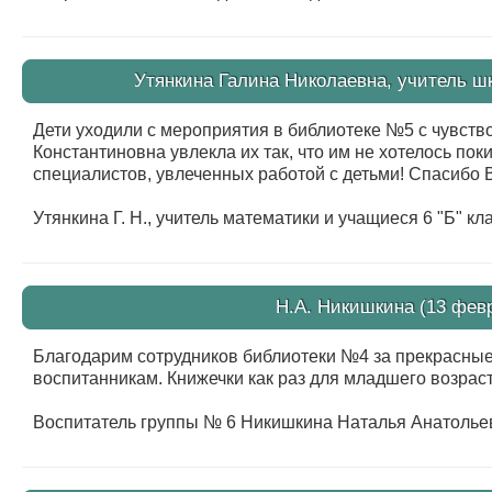
Утянкина Галина Николаевна, учитель шк
Дети уходили с мероприятия в библиотеке №5 с чувство
Константиновна увлекла их так, что им не хотелось по
специалистов, увлеченных работой с детьми! Спасибо В
Утянкина Г. Н., учитель математики и учащиеся 6 "Б"
Н.А. Никишкина (13 февр
Благодарим сотрудников библиотеки №4 за прекрасные
воспитанникам. Книжечки как раз для младшего возраст
Воспитатель группы № 6 Никишкина Наталья Анатолье