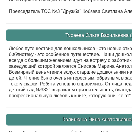
Председатель ТОС №3 "Дружба" Кобзева Светлана Ал
Тусаева Ольга Васильевна (
Любое путешествие для дошкольников - это новые отк
библиотеку - это особенное путешествие. Наши дошко
всегда с большим желанием идут на встречу с работни
заведующий которой является Снисарь Марина Анатолье
Всемирный день чтения вслух старшие дошкольники на
детей. Чтение было очень интересным, образным, в з
тексту сказки. Ребята успешно справились. От лица п
детский сад №332" выражаем признательность, благод
профессиональную любовь к книге, которую они "сеют"
Калинкина Нина Анатольевна 