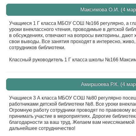
Максимова О.И. (4 мар
Учащиеся 1 Г класса МБОУ СОШ №166 регулярно, а гл
уроки внеклассного чтения, проводимые в детской биб
в обсуждениях, отвечают на вопросы викторины, дают 
свои выводы. Все занятия проходят в интересно, живо
сотрудников библиотеки.
Классный руководитель 1 Г класса школы №166 Максим
Амиршоева Р.К. (4 мар
Учащиеся 3 А класса МБОУ СОШ №80 регулярно посещ
работниками детской библиотеки №8. Все уроки внеклас
Огромную работу сотрудники проводят по правовому в
принимать участие в мероприятиях. Дорогие библиоте
благодарности за ваш труд. Желаем вам неиссякаемой 
дальнейшее сотрудничество!