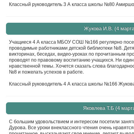
Классный руководитель 3 А класса школы №80 Амиршое
Жукова И.В. (4 марта
Учащиеся 4 А класса МБОУ СОШ №166 регулярно посещ
проводимые работниками детской библиотеки №8. Детя
викторинах, беседах, видео-уроках по прочитанным пр
проводят по правовому воспитанию учащихся. Ни один
нравственной темы. Хочется сказать слова благодарно
№8 и пожелать успехов в работе.
Классный руководитель 4 А класса школы №166 Жукова
Яковлева Т.Б (4 март
С большим удовольствием и интересом посетили занят
Дурова. Все уроки внеклассного чтения очень нравятс
прочитанное, высказывают свое мнение, делают выво