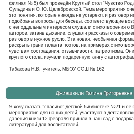
филиал № 5) был проведён Круглый стол "Чувство Роди
Сульдина и О. Ю. Целебровской. Тема мероприятия очен
это понятия, которые никогда не устареют, и разговор 
подобраны вопросы для беседы, соответствующие возра
с неподдельным интересом слушали стихотворения о В
авторов, затаив дыхание, слушали рассказы о соврем
разговор в нужное русло. Эта новая, необычная форма
раскрыть грани таланта поэтов, на примерах стихотворе
чувствам сострадания, отзывчивости, патриотизма. Он
круглого стола, изучали подаренную книгу с автографа
Табакова Н.В., учитель, МБОУ СОШ № 162
Джиашвили Галина Григорьевна (
Я хочу сказать "спасибо" детской библиотеке №21 и её
мероприятия для наших детей, участвуют в детсадовск
дарения книги 13 февраля пришли в наш сад с подаркам
литературой для воспитателей.