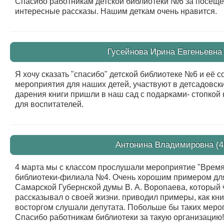
Спасибо работникам детской библиотеки №6 за посеще
интересные рассказы. Нашим деткам очень нравится.
Гусейнова Ирина Евгеньевна 
Я хочу сказать "спасибо" детской библиотеке №6 и её 
мероприятия для наших детей, участвуют в детсадовск
дарения книги пришли в наш сад с подарками- стопкой 
для воспитателей.
Антонина Владимировна (4 
4 марта мы с классом прослушали мероприятие "Время 
библиотеки-филиала №4. Очень хорошим примером для
Самарской Губернской думы В. А. Воропаева, который ч
рассказывал о своей жизни. приводил примеры, как кни
восторгом слушали депутата. Побольше бы таких меро
Спасибо работникам библиотеки за такую организацию