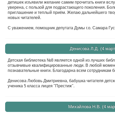
детишек изъявили желание самим прочитать книги всл
уверена, с пользой для подрастающего поколения. Бол
приглашение и теплый приём. Желаю дальнейшего твор
новых читателей.
С уважением, помощник депутата Думы г.о. Самара Гус
Денисова Л.Д. (4 март
Детская библиотека №8 является одной из лучших биб
отзывчивые квалифицированные люди. В любой момент
познавательные книги. Благодарна всем сотрудникам б
Денисова Любовь Дмитриевна, бабушка читателя детс
ученика 5 класса лицея "Престиж".
Михайлова Н.В. (4 мар