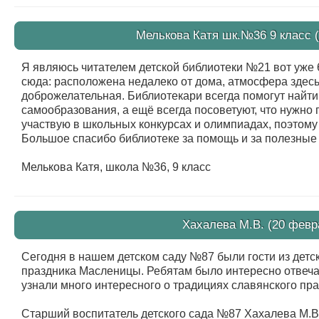
Мелькова Катя шк.№36 9 класс (
Я являюсь читателем детской библиотеки №21 вот уже 6
сюда: расположена недалеко от дома, атмосфера здес
доброжелательная. Библиотекари всегда помогут найти 
самообразования, а ещё всегда посоветуют, что нужно 
участвую в школьных конкурсах и олимпиадах, поэтому
Большое спасибо библиотеке за помощь и за полезные
Мелькова Катя, школа №36, 9 класс
Хахалева М.В. (20 февр
Сегодня в нашем детском саду №87 были гости из детс
праздника Масленицы. Ребятам было интересно отвечат
узнали много интересного о традициях славянского пр
Старший воспитатель детского сада №87 Хахалева М.В