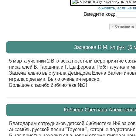
обновить, если не в
Введите код:
Захарова Н.М. кл.рук. (6 
5 марта ученики 2 В класса посетили мероприятие свя
писателей В. Гаршина и Г. Цыферова. Ребята узнали мн
Замечательно выступила Демидова Елена Валентиновна
играла с детьми. Было очень интересно.
Большое спасибо библиотеке №2!
Кобзева Светлана Алексеевна 
Благодарим сотрудников детской библиотеки №9 за со
ансамбль русской песни "Таусень", которые подготовил
Было приятно находиться в новом отремонтированном