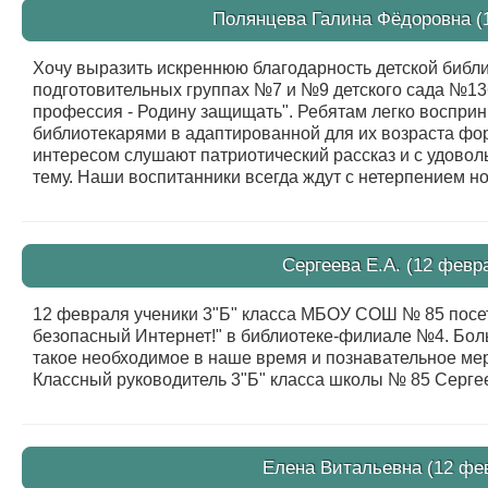
Полянцева Галина Фёдоровна (1
Хочу выразить искреннюю благодарность детской библ
подготовительных группах №7 и №9 детского сада №136
профессия - Родину защищать". Ребятам легко воспри
библиотекарями в адаптированной для их возраста фор
интересом слушают патриотический рассказ и с удовол
тему. Наши воспитанники всегда ждут с нетерпением но
Сергеева Е.А. (12 февр
12 февраля ученики 3"Б" класса МБОУ СОШ № 85 посе
безопасный Интернет!" в библиотеке-филиале №4. Бол
такое необходимое в наше время и познавательное ме
Классный руководитель 3"Б" класса школы № 85 Сергее
Елена Витальевна (12 фев