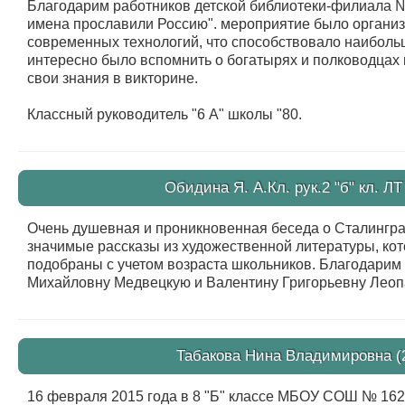
Благодарим работников детской библиотеки-филиала №
имена прославили Россию". мероприятие было органи
современных технологий, что способствовало наиболь
интересно было вспомнить о богатырях и полководцах
свои знания в викторине.
Классный руководитель "6 А" школы "80.
Обидина Я. А.Кл. рук.2 "б" кл. ЛТ
Очень душевная и проникновенная беседа о Сталингра
значимые рассказы из художественной литературы, ко
подобраны с учетом возраста школьников. Благодарим
Михайловну Медвецкую и Валентину Григорьевну Леопа
Табакова Нина Владимировна (2
16 февраля 2015 года в 8 "Б" классе МБОУ СОШ № 16