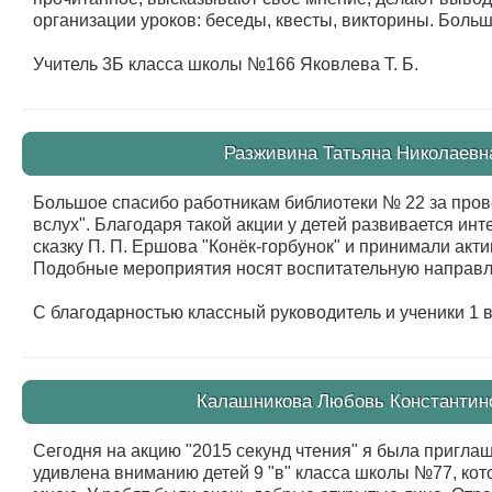
организации уроков: беседы, квесты, викторины. Боль
Учитель 3Б класса школы №166 Яковлева Т. Б.
Разживина Татьяна Николаевна
Большое спасибо работникам библиотеки № 22 за про
вслух". Благодаря такой акции у детей развивается ин
сказку П. П. Ершова "Конёк-горбунок" и принимали акт
Подобные мероприятия носят воспитательную направл
С благодарностью классный руководитель и ученики 1 в
Калашникова Любовь Константинов
Сегодня на акцию "2015 секунд чтения" я была пригла
удивлена вниманию детей 9 "в" класса школы №77, ко