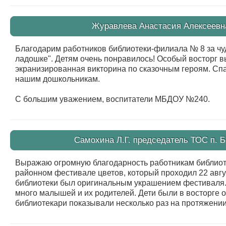
Журавлева Анастасия Алексеевна 
Благодарим работников библиотеки-филиала № 8 за чу
ладошке". Детям очень понравилось! Особый восторг в
экранизированная викторина по сказочным героям. Спа
нашим дошкольникам.
С большим уважением, воспитатели МБДОУ №240.
Самохина Л.Г. председатель ТОС п. Бе
Выражаю огромную благодарность работникам библиоте
районном фестивале цветов, который проходил 22 авгус
библиотеки был оригинальным украшением фестиваля. 
много малышей и их родителей. Дети были в восторге о
библиотекари показывали несколько раз на протяжении