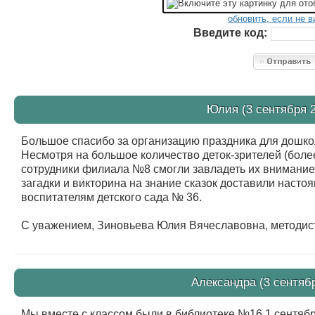
обновить, если не в
Введите код:
Юлия (3 сентября 2
Большое спасибо за организацию праздника для дошко
Несмотря на большое количество деток-зрителей (более
сотрудники филиала №8 смогли завладеть их внимани
загадки и викторина на знание сказок доставили настоя
воспитателям детского сада № 36.
С уважением, Зиновьева Юлия Вячеславовна, методист
Александра (3 сентябр
Мы вместе с классом были в библиотеке №16 1 сентябр