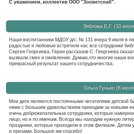
С уважением, коллектив ООО "Зооветснаб".
Зяблова Е.Г. (10 июл
Наши воспитанники МДОУ д/с. № 131 вчера 9 июля в пе
радостью и любовью встретили нас все сотрудники биб
Сергея Георгиева. Герои рассказов С. Георгиева оказ
вызвали смех и оживление. Думаю,что многие наши вос
прекрасный результат нашего сотрудничества.
Ольга Гунько (8 июля
Мои дети являются постоянными читателями детской б
ними с большим удовольствием приходим за новыми кн
очень доброжелательные сотрудники, которые наверное
лицо, но и по именам. Всегда мы находим нужную литер
праздники, которые проходили в этом филиале. Детям 
и призами. Большое им спасибо!