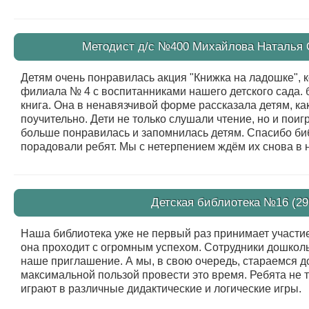
Методист д/с №400 Михайлова Наталья Ол
Детям очень понравилась акция "Книжка на ладошке", 
филиала № 4 с воспитанниками нашего детского сада.
книга. Она в ненавязчивой форме рассказала детям, ка
поучительно. Дети не только слушали чтение, но и пои
больше понравилась и запомнилась детям. Спасибо би
порадовали ребят. Мы с нетерпением ждём их снова в 
Детская библиотека №16 (29 
Наша библиотека уже не первый раз принимает участие
она проходит с огромным успехом. Сотрудники дошкол
наше приглашение. А мы, в свою очередь, стараемся дос
максимальной пользой провести это время. Ребята не 
играют в различные дидактические и логические игры.