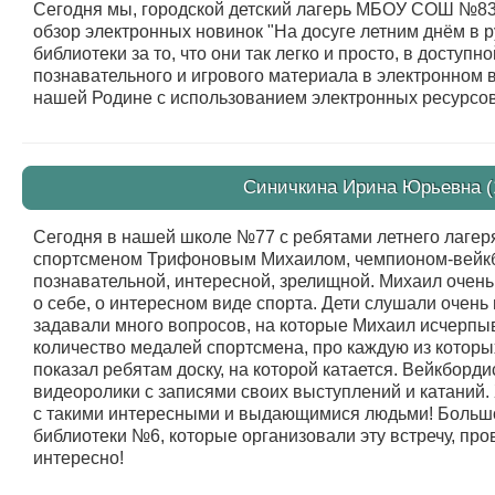
Сегодня мы, городской детский лагерь МБОУ СОШ №83,
обзор электронных новинок "На досуге летним днём в 
библиотеки за то, что они так легко и просто, в доступ
познавательного и игрового материала в электронном
нашей Родине с использованием электронных ресурсов
Синичкина Ирина Юрьевна (1
Сегодня в нашей школе №77 с ребятами летнего лагеря
спортсменом Трифоновым Михаилом, чемпионом-вейкб
познавательной, интересной, зрелищной. Михаил очень
о себе, о интересном виде спорта. Дети слушали очень
задавали много вопросов, на которые Михаил исчерпы
количество медалей спортсмена, про каждую из которых
показал ребятам доску, на которой катается. Вейкбор
видеоролики с записями своих выступлений и катаний.
с такими интересными и выдающимися людьми! Больш
библиотеки №6, которые организовали эту встречу, про
интересно!