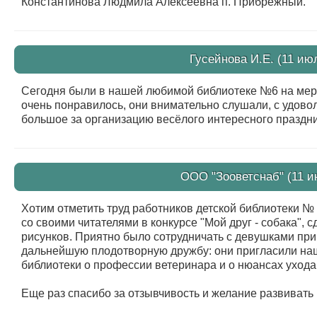
Константинова Людмила Алексеевна п. Прибрежный.
Гусейнова И.Е. (11 ию
Сегодня были в нашей любимой библиотеке №6 на меро
очень понравилось, они внимательно слушали, с удово
большое за организацию весёлого интересного праздни
ООО "Зооветснаб" (11 и
Хотим отметить труд работников детской библиотеки № 
со своими читателями в конкурсе "Мой друг - собака",
рисунков. Приятно было сотрудничать с девушками при
дальнейшую плодотворную дружбу: они пригласили на
библиотеки о профессии ветеринара и о нюансах ухода
Еще раз спасибо за отзывчивость и желание развивать 