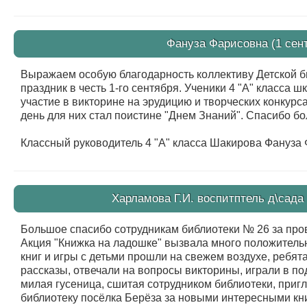
Фануза Фарисовна (1 сент
Выражаем особую благодарность коллективу Детской 
праздник в честь 1-го сентября. Ученики 4 "А" класса
участие в викторине на эрудицию и творческих конкурс
день для них стал поистине "Днем Знаний". Спасибо б
Классный руководитель 4 "А" класса Шакирова Фануза
Харламова Г.И. воспитптель д\сада 
Большое спасибо сотрудникам библиотеки № 26 за про
Акция "Книжка на ладошке" вызвала много положительн
книг и игры с детьми прошли на свежем воздухе, ребя
рассказы, отвечали на вопросы викторины, играли в п
милая гусеница, сшитая сотрудником библиотеки, приг
библиотеку посёлка Берёза за новыми интересными кн