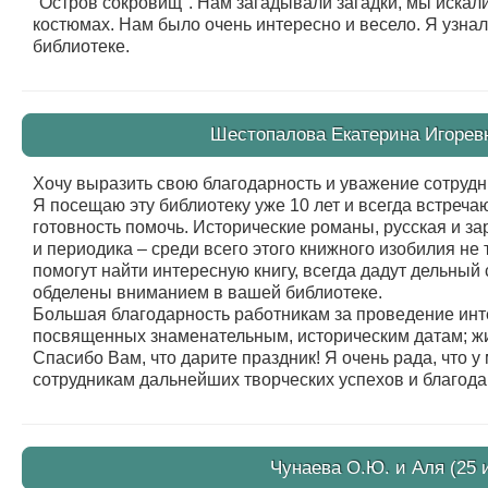
"Остров сокровищ". Нам загадывали загадки, мы искал
костюмах. Нам было очень интересно и весело. Я узнал
библиотеке.
Шестопалова Екатерина Игоревн
Хочу выразить свою благодарность и уважение сотруд
Я посещаю эту библиотеку уже 10 лет и всегда встреча
готовность помочь. Исторические романы, русская и з
и периодика – среди всего этого книжного изобилия не 
помогут найти интересную книгу, всегда дадут дельный 
обделены вниманием в вашей библиотеке.
Большая благодарность работникам за проведение инт
посвященных знаменательным, историческим датам; жиз
Спасибо Вам, что дарите праздник! Я очень рада, что 
сотрудникам дальнейших творческих успехов и благода
Чунаева О.Ю. и Аля (25 