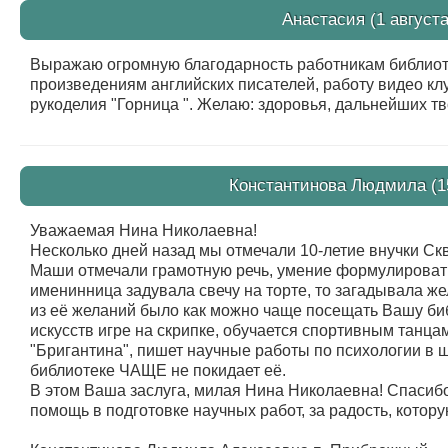
Анастасия (1 августа
Выражаю огромную благодарность работникам библиот
произведениям английских писателей, работу видео кл
рукоделия "Горница ". Желаю: здоровья, дальнейших тв
Константинова Людмила (15
Уважаемая Нина Николаевна!
Несколько дней назад мы отмечали 10-летие внучки С
Маши отмечали грамотную речь, умение формулировать
именинница задувала свечу на торте, то загадывала же
из её желаний было как можно чаще посещать Вашу биб
искусств игре на скрипке, обучается спортивным танца
"Бригантина", пишет научные работы по психологии в 
библиотеке ЧАЩЕ не покидает её.
В этом Ваша заслуга, милая Нина Николаевна! Спасиб
помощь в подготовке научных работ, за радость, котор