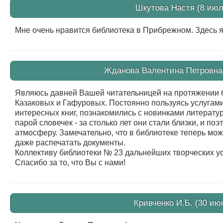
Шкутова Настя (8 июл
Мне очень нравится библиотека в Прибрежном. Здесь я
Жданова Валентина Петровна 
Являюсь давней Вашей читательницей на протяжении бо
Казаковых и Гафуровых. Постоянно пользуясь услугами
интересных книг, познакомились с новинками литерату
парой словечек - за столько лет они стали близки, и п
атмосферу. Замечательно, что в библиотеке теперь мо
даже распечатать документы.
Коллективу библиотеки № 23 дальнейших творческих ус
Спасибо за то, что Вы с нами!
Кривченко И.Б. (30 ию