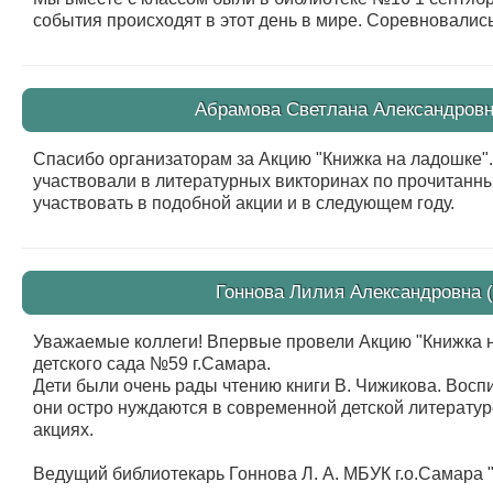
события происходят в этот день в мире. Соревновались
Абрамова Светлана Александровна
Спасибо организаторам за Акцию "Книжка на ладошке".
участвовали в литературных викторинах по прочитанн
участвовать в подобной акции и в следующем году.
Гоннова Лилия Александровна (
Уважаемые коллеги! Впервые провели Акцию "Книжка н
детского сада №59 г.Самара.
Дети были очень рады чтению книги В. Чижикова. Воспи
они остро нуждаются в современной детской литературе
акциях.
Ведущий библиотекарь Гоннова Л. А. МБУК г.о.Самар