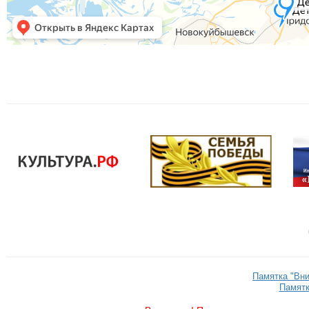
Памятка "Вн
Памятк