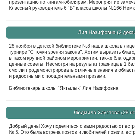
презентацию по книгам-юбилярам. Мероприятие замеча
Классный руководитель 6 "Б" класса школы №166 Немк
Лия Назифовна (2 декаб
28 ноября в детской библиотеке №8 наша школа в лице 
турнире "С точки зрения закона". Хотим выразить благ
в таком крупной районом мероприятии, также благодар
ценные советы. Несмотря на результат (разница в 1 ба
смогли продемонстрировать отличные знания в област
и радостными с поощрительными призами.
Библиотекарь школы "Яктылык" Лия Назифовна.
Людмила Хаустова (28 но
Добрый день! Хочу поделиться с вами радостью от встр
№ 5. Это была встреча поэтов и любителей поэзии, встр