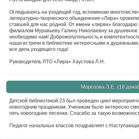
Оглядываясь на уходящий год, вспоминаю многочислен
литературно-творческого объединения «Лира» провели
ставшей для нас родной. От имени «лирян» благодарю
филиалом Муравьеву Галину Николаевну за душевное т
необходимо нам! Доброжелательность и компетентност
наши встречи в библиотеке интересными и душевными
все дела уходящего года!
Руководитель ЛТО «Лира» Хаустова Л.Н.
Морозова З.Е. (18 дека
Детской библиотекой 23 был проведен цикл мероприя
новогодним праздникам. Ученикам было интересно смен
петь новогодние песенки. Спасибо за такую возможнос
Педагог начальных классов поздравляет с Наступающ