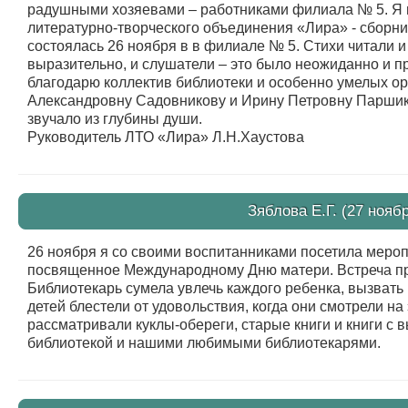
радушными хозяевами – работниками филиала № 5. Я г
литературно-творческого объединения «Лира» - сборни
состоялась 26 ноября в в филиале № 5. Стихи читали и
выразительно, и слушатели – это было неожиданно и п
благодарю коллектив библиотеки и особенно умелых ор
Александровну Садовникову и Ирину Петровну Паршико
звучало из глубины души.
Руководитель ЛТО «Лира» Л.Н.Хаустова
Зяблова Е.Г. (27 ноябр
26 ноября я со своими воспитанниками посетила меро
посвященное Международному Дню матери. Встреча п
Библиотекарь сумела увлечь каждого ребенка, вызвать 
детей блестели от удовольствия, когда они смотрели н
рассматривали куклы-обереги, старые книги и книги с 
библиотекой и нашими любимыми библиотекарями.