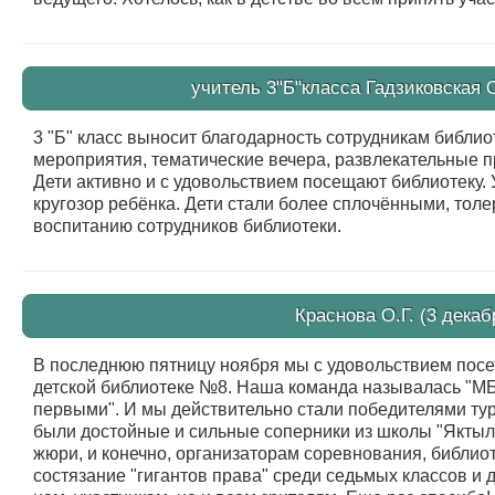
учитель 3"Б"класса Гадзиковская О
3 "Б" класс выносит благодарность сотрудникам библи
мероприятия, тематические вечера, развлекательные 
Дети активно и с удовольствием посещают библиотеку.
кругозор ребёнка. Дети стали более сплочёнными, то
воспитанию сотрудников библиотеки.
Краснова О.Г. (3 декаб
В последнюю пятницу ноября мы с удовольствием посе
детской библиотеке №8. Наша команда называлась "МБ
первыми". И мы действительно стали победителями турн
были достойные и сильные соперники из школы "Яктылы
жюри, и конечно, организаторам соревнования, библио
состязание "гигантов права" среди седьмых классов и 