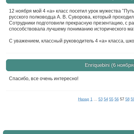
12 ноября мой 4 «а» класс посетил урок мужества "Пу
русского полководца А. В. Суворова, который проходи
Сотрудники подготовили прекрасную презентацию, с рас
способствовала лучшему пониманию исторического мат
С уважением, классный руководитель 4 «а» класса, шк
Enriquebini
(6 ноября
Спасибо, все очень интересно!
Назад
1
...
53
54
55
56
57
58
5