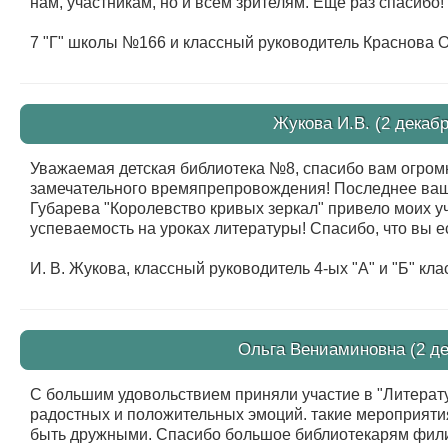
нам, участникам, но и всем зрителям. Еще раз спасибо
7 "Г" школы №166 и классный руководитель Краснова 
Жукова И.В. (2 декабр
Уважаемая детская библиотека №8, спасибо вам огромн
замечательного времяпрепровождения! Последнее ваше
Губарева "Королевство кривых зеркал" привело моих уч
успеваемость на уроках литературы! Спасибо, что вы ес
И. В. Жукова, классный руководитель 4-ых "А" и "Б" 
Ольга Вениаминовна (2 де
С большим удовольствием приняли участие в "Литерат
радостных и положительных эмоций. такие мероприяти
быть дружными. Спасибо большое библиотекарям фил