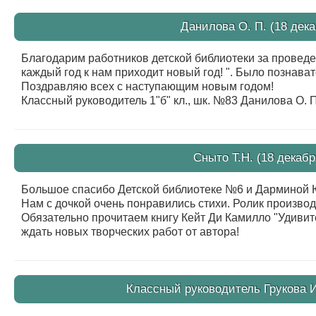
Данилова О. П. (18 дека
Благодарим работников детской библиотеки за провед
каждый год к нам приходит новый год! ". Было познават
Поздравляю всех с наступающим новым годом!
Классный руководитель 1"б" кл., шк. №83 Данилова О. П
Сныто Т.Н. (18 декабр
Большое спасибо Детской библиотеке №6 и Дарминой 
Нам с дочкой очень понравились стихи. Ролик производи
Обязательно прочитаем книгу Кейт Ди Камилло "Удивит
ждать новых творческих работ от автора!
Классный руководитель Грукова И.