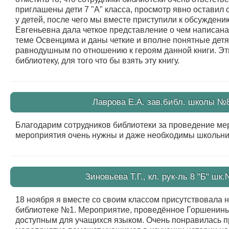
приглашены дети 7 "А" класса, просмотр явно оставил с
у детей, после чего мы вместе приступили к обсужден
Евгеньевна дала четкое представление о чем написана
теме Освенцима и даны четкие и вполне понятные детям
равнодушным по отношению к героям данной книги. Эти
библиотеку, для того что бы взять эту книгу.
Лаврова Е.А. зав.библ. школы №8
Благодарим сотрудников библиотеки за проведение мер
мероприятия очень нужны и даже необходимы школьни
Зиновьева Т.Г., кл. рук-ль 8 "Б" шк
18 ноября я вместе со своим классом присутствовала н
библиотеке №1. Мероприятие, проведённое Горшенины
доступным для учащихся языком. Очень понравилась пр