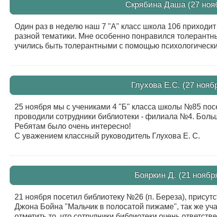
Скрябина Даша (27 нояб
Один раз в неделю наш 7 "А" класс школа 106 приходи
разной тематики. Мне особенно понравился толерантн
учились быть толерантными с помощью психологически
Глухова Е.С. (27 ноябр
25 ноября мы с учениками 4 "Б" класса школы №85 пос
проводили сотрудники библиотеки - филиала №4. Боль
Ребятам было очень интересно!
С уважением классный руководитель Глухова Е. С.
Бояркин Д. (21 ноябр
21 ноября посетил библиотеку №26 (п. Береза), присут
Джона Бойна "Мальчик в полосатой пижаме", так же уча
отметить то, что сотрудники библиотеки очень ответст