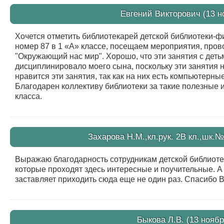
Евгений Викторович (13 н
Хочется отметить библиотекарей детской библиотеки-ф
номер 87 в 1 «А» классе, посещаем мероприятия, про
"Окружающий нас мир". Хорошо, что эти занятия с детьм
дисциплинировало моего сына, поскольку эти занятия н
нравится эти занятия, так как на них есть компьютерны
Благодарен коллективу библиотеки за такие полезные 
класса.
Захарова Н.М.,кл.рук. 2В кл.,шк.№
Выражаю благодарность сотрудникам детской библиотек
которые проходят здесь интересные и поучительные. А 
заставляет приходить сюда еще не один раз. Спасибо В
Быкова Л.В. (13 ноябр