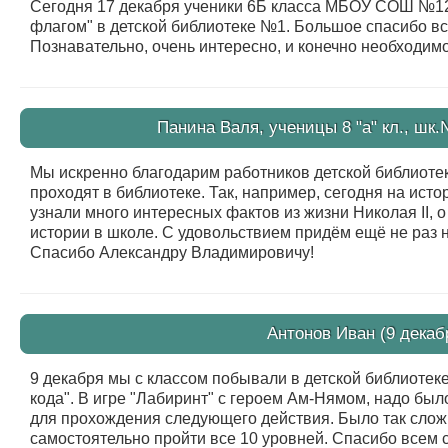
Сегодня 17 декабря ученики 6Б класса МБОУ СОШ №1
флагом" в детской библиотеке №1. Большое спасибо вс
Познавательно, очень интересно, и конечно необходи
Панина Валя, ученицы 8 "а" кл., шк.
Мы искренно благодарим работников детской библиоте
проходят в библиотеке. Так, например, сегодня на ист
узнали много интересных фактов из жизни Николая II, 
истории в школе. С удовольствием придём ещё не раз н
Спасибо Александру Владимировичу!
Антонов Иван (9 декаб
9 декабря мы с классом побывали в детской библиотеке
кода". В игре "Лабиринт" с героем Ам-Нямом, надо был
для прохождения следующего действия. Было так слож
самостоятельно пройти все 10 уровней. Спасибо всем 