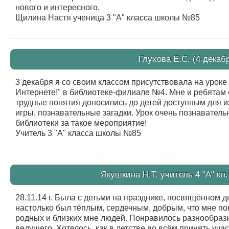
нового и интересного.
Щилина Настя ученица 3 "А" класса школы №85
Глухова Е.С. (4 декабр
3 декабря я со своим классом присутствовала на уроке
Интернете!" в библиотеке-филиале №4. Мне и ребятам о
трудные понятия доносились до детей доступным для и
игры, познавательные загадки. Урок очень познавател
библиотеки за такое мероприятие!
Учитель 3 "А" класса школы №85
Якушкина Н.Т. учитель 4 "А" кл.
28.11.14 г. Была с детьми на празднике, посвящённом 
настолько был тёплым, сердечным, добрым, что мне пок
родных и близких мне людей. Понравилось разнообразие
ведущего. Хотелось, как в детстве во всём принять уч