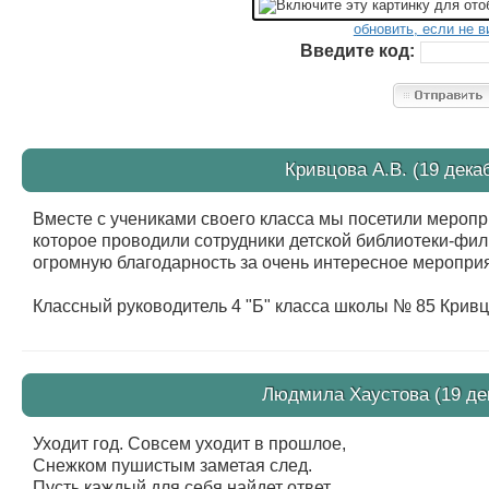
обновить, если не в
Введите код:
Кривцова А.В. (19 дека
Вместе с учениками своего класса мы посетили меропри
которое проводили сотрудники детской библиотеки-фи
огромную благодарность за очень интересное меропри
Классный руководитель 4 "Б" класса школы № 85 Кривц
Людмила Хаустова (19 дек
Уходит год. Совсем уходит в прошлое,
Снежком пушистым заметая след.
Пусть каждый для себя найдет ответ.