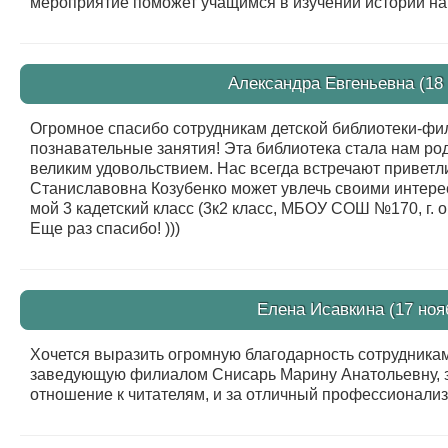
мероприятие поможет учащимся в изучении истории на
Александра Евгеньевна (18 
Огромное спасибо сотрудникам детской библиотеки-фи
познавательные занятия! Эта библиотека стала нам родн
великим удовольствием. Нас всегда встречают приветл
Станиславовна Козубенко может увлечь своими интере
мой 3 кадетский класс (3к2 класс, МБОУ СОШ №170, г. о
Еще раз спасибо! )))
Елена Исавкина (17 ноя
Хочется выразить огромную благодарность сотрудника
заведующую филиалом Снисарь Марину Анатольевну, з
отношение к читателям, и за отличный профессионализ