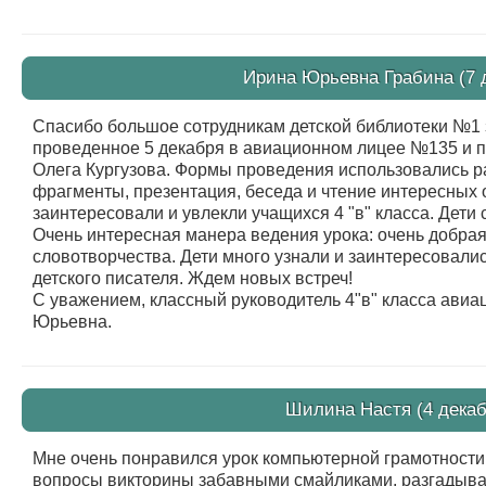
Ирина Юрьевна Грабина (7 д
Спасибо большое сотрудникам детской библиотеки №1 
проведенное 5 декабря в авиационном лицее №135 и п
Олега Кургузова. Формы проведения использовались р
фрагменты, презентация, беседа и чтение интересных о
заинтересовали и увлекли учащихся 4 "в" класса. Дет
Очень интересная манера ведения урока: очень добра
словотворчества. Дети много узнали и заинтересовали
детского писателя. Ждем новых встреч!
С уважением, классный руководитель 4"в" класса ави
Юрьевна.
Шилина Настя (4 декаб
Мне очень понравился урок компьютерной грамотности 
вопросы викторины забавными смайликами, разгадывал