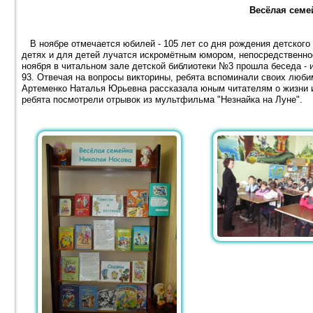
Весёлая семе
В ноябре отмечается юбилей - 105 лет со дня рождения детского 
детях и для детей лучатся искромётным юмором, непосредственно
ноября в читальном зале детской библиотеки №3 прошла беседа -
93. Отвечая на вопросы викторины, ребята вспоминали своих люби
Артеменко Наталья Юрьевна рассказала юным читателям о жизни и
ребята посмотрели отрывок из мультфильма "Незнайка на Луне".