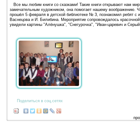
Все мы любим книги со сказками! Такие книги открывают нам мир
замечательным художником, она помогает нашему воображению. Час
прошёл 5 февраля в детской библиотеке № 3, познакомил ребят с 
Васнецова и И. Билибина. Мероприятие сопровождалось красочной
увидели картины "Алёнушка", "Снегурочка", "Иван-царевич и Серый
Поделиться в соц.сетях
про