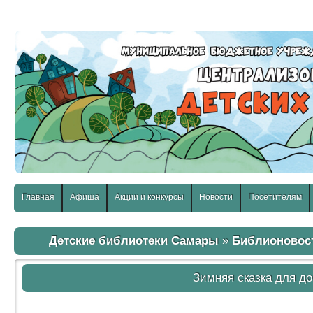
слабовидящих:
Изображения:
Размер шр
Вкл
Выкл
Главная
Афиша
Акции и конкурсы
Новости
Посетителям
Детские библиотеки Самары
»
Библионовос
Зимняя сказка для д