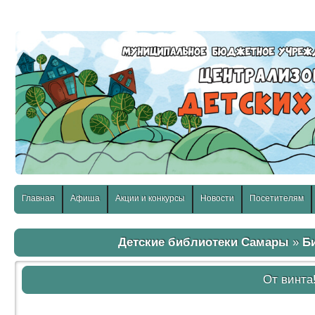
слабовидящих:
Изображения:
Размер шр
Вкл
Выкл
Главная
Афиша
Акции и конкурсы
Новости
Посетителям
Детские библиотеки Самары
»
Б
От винта