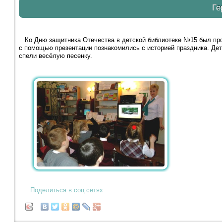
Ге
Ко Дню защитника Отечества в детской библиотеке №15 был про
с помощью презентации познакомились с историей праздника. Дет
спели весёлую песенку.
Поделиться в соц.сетях