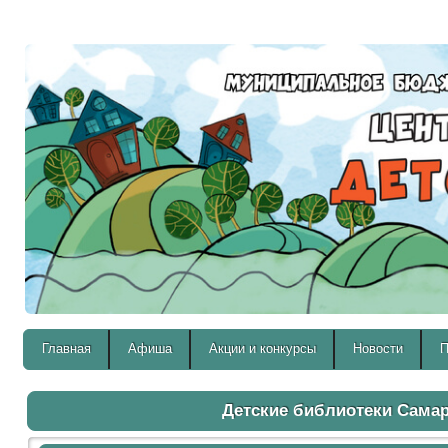
Версия для слабовидящих:
Главная
Афиша
Акции и конкурсы
Новости
П
Детские библиотеки Сама