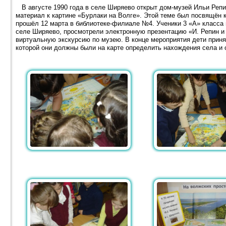
В августе 1990 года в селе Ширяево открыт дом-музей Ильи Репин
материал к картине «Бурлаки на Волге». Этой теме был посвящён 
прошёл 12 марта в библиотеке-филиале №4. Ученики 3 «А» класса
селе Ширяево, просмотрели электронную презентацию «И. Репин и
виртуальную экскурсию по музею. В конце мероприятия дети принял
которой они должны были на карте определить нахождения села и 