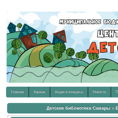
Версия для слабовидящих:
Главная
Афиша
Акции и конкурсы
Новости
П
Детские библиотеки Самары
»