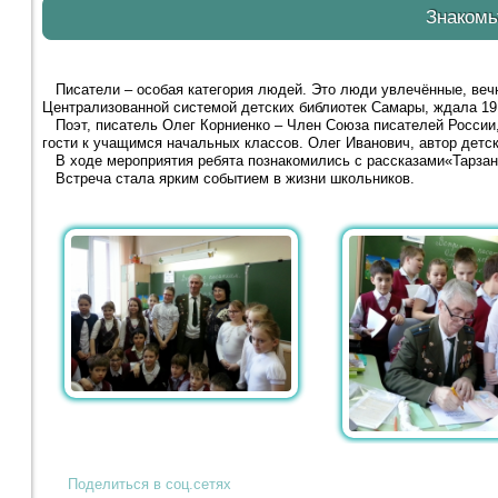
Знакомь
Писатели – особая категория людей. Это люди увлечённые, вечн
Централизованной системой детских библиотек Самары, ждала 1
Поэт, писатель Олег Корниенко – Член Союза писателей России,
гости к учащимся начальных классов. Олег Иванович, автор детс
В ходе мероприятия ребята познакомились с рассказами«Тарзанк
Встреча стала ярким событием в жизни школьников.
Поделиться в соц.сетях