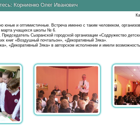
тесь: Корниенко Олег Иванович
Ка
о юные и оптимистичные. Встреча именно с таким человеком, организо
9 марта учащихся школы № 6.
 Председатель Сызранской городской организации «Содружество детск
ких книг «Воздушный почтальон», «Декоративный Зяка».
а», «Декоративный Зяка» в авторском исполнении и имели возможность 