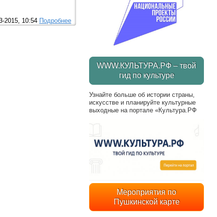
3-2015, 10:54
Подробнее
WWW.КУЛЬТУРА.РФ – твой
гид по культуре
Узнайте больше об истории страны,
искусстве и планируйте культурные
выходные на портале «Культура.РФ
Мероприятия по
Пушкинской карте