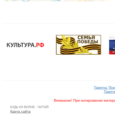
Памятка "Вн
Памятк
Внимание! При копировании матери
БУДЬ НА ВОЛНЕ - ЧИТАЙ!
Карта сайта