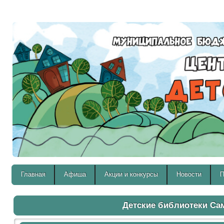
Версия для слабовидящих:
Главная
Афиша
Акции и конкурсы
Новости
П
Детские библиотеки С