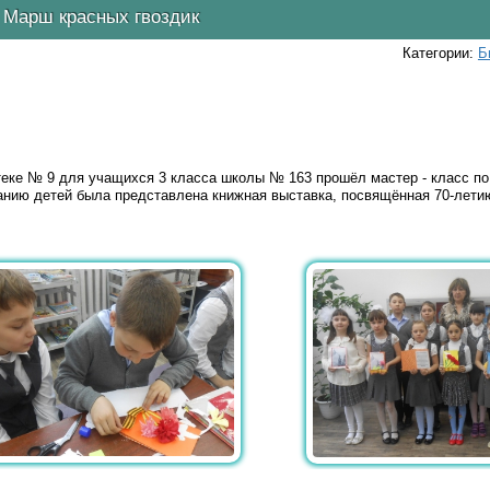
Марш красных гвоздик
Категории:
Б
теке № 9 для учащихся 3 класса школы № 163 прошёл мастер - класс по
анию детей была представлена книжная выставка, посвящённая 70-лети