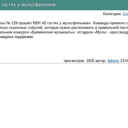
 гостях у мультфильмов
Категории:
Би
олы № 129 прошёл КВН «В гостях у мультфильмов». Команды приняли с
олько сказочных событий, которые нужно расположить в правильной пос
альном конкурсе «Бременские музыканты», отгадали «Мульт - кроссворд
раждена подарками.
просмотров: 1925 автор:
Admin
23-0