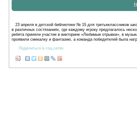
В
23 апреля в детской библиотеке № 15 для третьеклассников шк
в различных состязаниях, где каждому игроку предлагалось неск
ребята приняли участие в викторине «Любимые отрывки», в музык
проявили смекалку и фантазию, а команда победителей была наг
Поделиться в соц.сетях