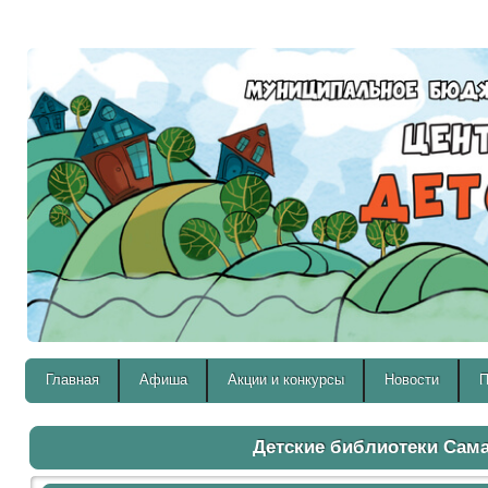
Версия для слабовидящих:
Главная
Афиша
Акции и конкурсы
Новости
П
Детские библиотеки Сам