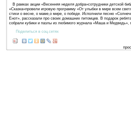
В рамках акции «Весенняя неделя добра»сотрудники детской библ
«Сказка»провели игровую программу «От улыбки в мире всем светл
стихи о весне, о маме,о мире, о победе. Исполнили песню «Солне
Енот», рассказали про своих домашних питомцев. В подарок ребят
собрали кубики и пазлы из любимого журнала «Маша и Медведь», 
Поделиться в соц.сетях
прос