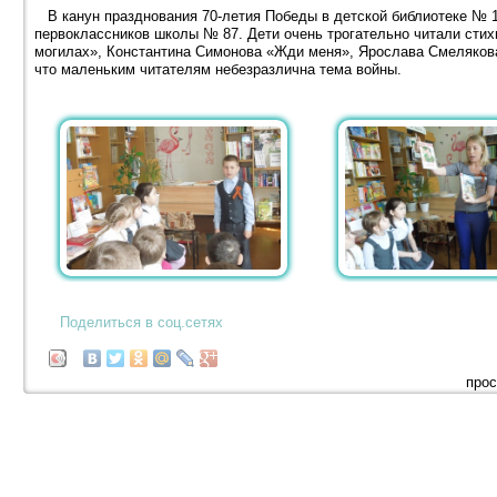
В канун празднования 70-летия Победы в детской библиотеке № 1
первоклассников школы № 87. Дети очень трогательно читали стих
могилах», Константина Симонова «Жди меня», Ярослава Смелякова
что маленьким читателям небезразлична тема войны.
Поделиться в соц.сетях
прос