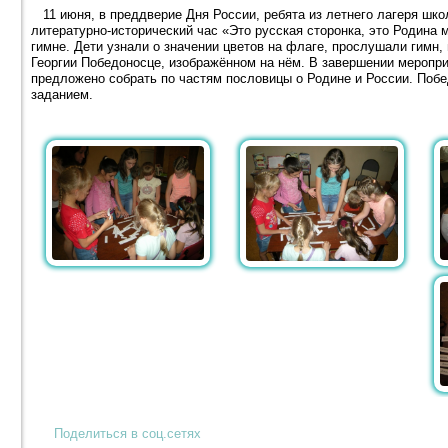
11 июня, в преддверие Дня России, ребята из летнего лагеря шк
литературно-исторический час «Это русская сторонка, это Родина 
гимне. Дети узнали о значении цветов на флаге, прослушали гимн,
Георгии Победоносце, изображённом на нём. В завершении меропр
предложено собрать по частям пословицы о Родине и России. Побе
заданием.
Поделиться в соц.сетях