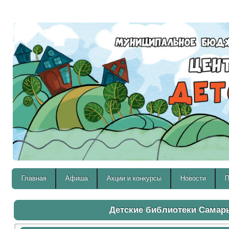
Версия для слабовидящих:
Главная
Афиша
Акции и конкурсы
Новости
П
Детские библиотеки Самар