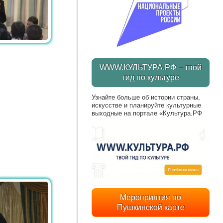
WWW.КУЛЬТУРА.РФ – твой
гид по культуре
Узнайте больше об истории страны,
искусстве и планируйте культурные
выходные на портале «Культура.РФ
Мероприятия по
Пушкинской карте