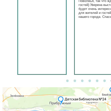
Поволжья, так что ж
гостей) Уверена выст
будет очень интерес
для жителей и госте
нашего города. Спас