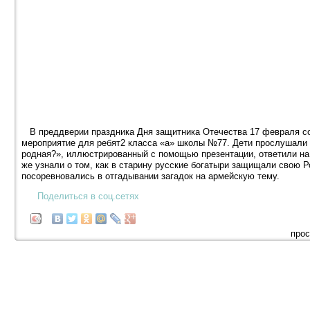
В преддверии праздника Дня защитника Отечества 17 февраля со
мероприятие для ребят2 класса «а» школы №77. Дети прослушали
родная?», иллюстрированный с помощью презентации, ответили на
же узнали о том, как в старину русские богатыри защищали свою Р
посоревновались в отгадывании загадок на армейскую тему.
Поделиться в соц.сетях
прос