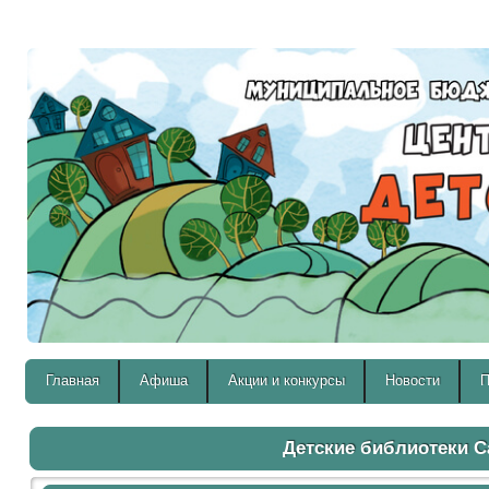
Версия для слабовидящих:
Главная
Афиша
Акции и конкурсы
Новости
П
Детские библиотеки 