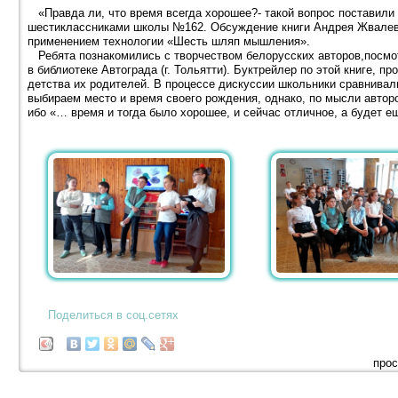
«Правда ли, что время всегда хорошее?- такой вопрос поставили
шестиклассниками школы №162. Обсуждение книги Андрея Жвалевс
применением технологии «Шесть шляп мышления».
Ребята познакомились с творчеством белорусских авторов,посмо
в библиотеке Автограда (г. Тольятти). Буктрейлер по этой книге, п
детства их родителей. В процессе дискуссии школьники сравнивали
выбираем место и время своего рождения, однако, по мысли авторо
ибо «… время и тогда было хорошее, и сейчас отличное, а будет е
Поделиться в соц.сетях
прос