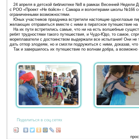
24 апреля в детской библиотеке №8 в рамках Весенней Недели До
с РОО «Проект «Не бойся» г. Самара и волонтерами школы №166 с
ограниченными возможностями.
Юных участников праздника встретили настоящие одноглазые пира
желающих отправиться вместе с ними в пиратское путешествие на 
На их пути встретились самые, что ни на есть волшебные сущест
ребят трудностями такого путешествия, и Чудо-Юдо, то самое, сп
мореплаватели с достоинством выдержали все испытания! Они не 
дать отпор злодеям, но и смогли подружиться с ними, доказав, что
Так и завершилось их путешествие по волнам добра, а возможно о
Поделиться в соц.сетях
прос