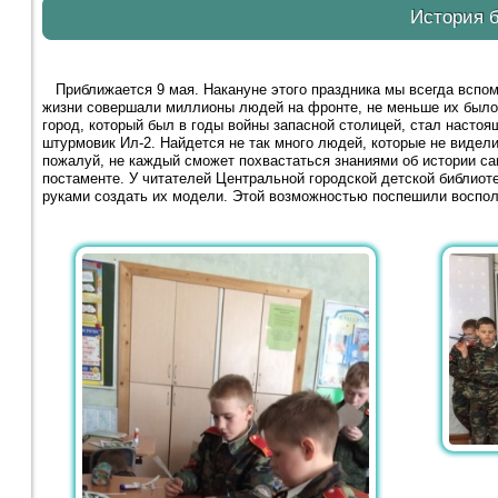
История 
Приближается 9 мая. Накануне этого праздника мы всегда вспом
жизни совершали миллионы людей на фронте, не меньше их было 
город, который был в годы войны запасной столицей, стал настоя
штурмовик Ил-2. Найдется не так много людей, которые не видел
пожалуй, не каждый сможет похвастаться знаниями об истории са
постаменте. У читателей Центральной городской детской библиоте
руками создать их модели. Этой возможностью поспешили воспол