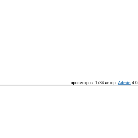
просмотров: 1784 автор:
Admin
4-0