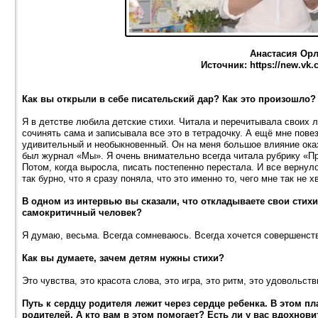
Анастасия Ор
Источник: https://new.vk
Как вы открыли в себе писательский дар? Как это произошло?
Я в детстве любила детские стихи. Читала и перечитывала своих 
сочинять сама и записывала все это в тетрадочку. А ещё мне пове
удивительный и необыкновенный. Он на меня большое влияние ока
был журнал «Мы». Я очень внимательно всегда читала рубрику «Пр
Потом, когда выросла, писать постепенно перестала. И все вернул
так бурно, что я сразу поняла, что это именно то, чего мне так не 
В одном из интервью вы сказали, что откладываете свои стихи 
самокритичный человек?
Я думаю, весьма. Всегда сомневаюсь. Всегда хочется совершенств
Как вы думаете, зачем детям нужны стихи?
Это чувства, это красота слова, это игра, это ритм, это удовольств
Путь к сердцу родителя лежит через сердце ребенка. В этом п
родителей. А кто вам в этом помогает? Есть ли у вас вдохнов