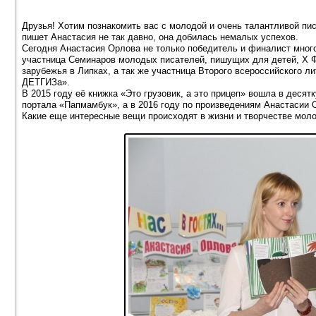
Друзья! Хотим познакомить вас с молодой и очень талантливой пи
пишет Анастасия не так давно, она добилась немалых успехов.
Сегодня Анастасия Орлова не только победитель и финалист мног
участница Семинаров молодых писателей, пишущих для детей, Х 
зарубежья в Липках, а так же участница Второго всероссийского 
ДЕТГИЗа».
В 2015 году её книжка «Это грузовик, а это прицеп» вошла в десят
портала «Папмамбук», а в 2016 году по произведениям Анастасии 
Какие еще интересные вещи происходят в жизни и творчестве моло