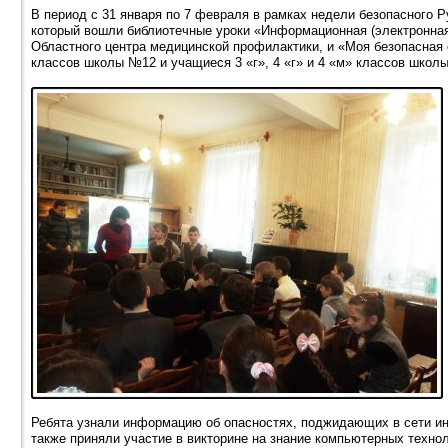
В период с 31 января по 7 февраля в рамках недели безопасного 
который вошли библиотечные уроки «Информационная (электронная
Областного центра медицинской профилактики, и «Моя безопасная 
классов школы №12 и учащиеся 3 «г», 4 «г» и 4 «м» классов школ
Ребята узнали информацию об опасностях, поджидающих в сети инт
также приняли участие в викторине на знание компьютерных технол