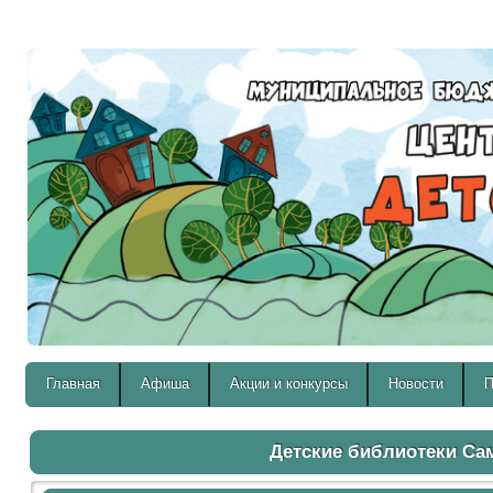
Версия для слабовидящих:
Главная
Афиша
Акции и конкурсы
Новости
П
Детские библиотеки С