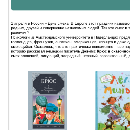
1 апреля в России – День смеха. В Европе этот праздник называю
родных, друзей и совершенно незнакомых людей. Так что смех в 
различия?
Психологи из Амстердамского университета в Нидерландах пред
голландцев, французов, англичан, американцев, японцев и даже о
смеющийся. Оказалось, что это практически невозможно – все на
историю рассказал немецкий писатель
Джеймс Крюс в сказочной
смех зловещий, ликующий, злорадный, нервный, заразительный, 