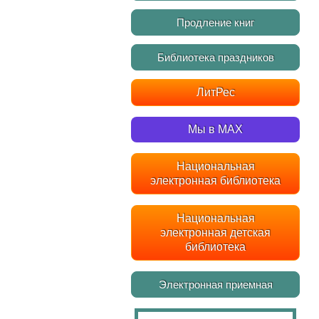
Продление книг
Библиотека праздников
ЛитРес
Мы в MAX
Национальная
электронная библиотека
Национальная
электронная детская
библиотека
Электронная приемная