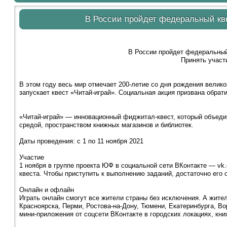
В России пройдет федеральный кве
В России пройдет федеральный 
Принять участ
В этом году весь мир отмечает 200-летие со дня рождения велик
запускает квест «Читай-играй». Социальная акция призвана обрати
«Читай-играй» — инновационный фиджитал-квест, который объединя
средой, пространством книжных магазинов и библиотек.
Даты проведения: с 1 по 11 ноября 2021
Участие
1 ноября в группе проекта ЮФ в социальной сети ВКонтакте — vk.
квеста. Чтобы приступить к выполнению заданий, достаточно его 
Онлайн и офлайн
Играть онлайн смогут все жители страны без исключения. А жите
Красноярска, Перми, Ростова-на-Дону, Тюмени, Екатеринбурга, Во
мини-приложения от соцсети ВКонтакте в городских локациях, кни