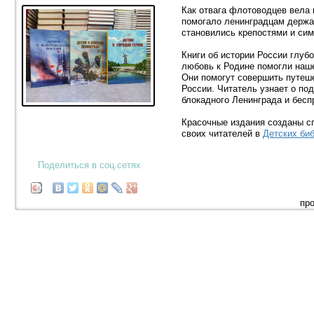
Как отвага флотоводцев вела 
помогало ленинградцам держа
становились крепостями и си
Книги об истории России глубо
любовь к Родине помогли наш
Они помогут совершить путеш
России. Читатель узнает о по
блокадного Ленинграда и бесп
Красочные издания созданы сп
своих читателей в
Детских би
Поделиться в соц.сетях
про