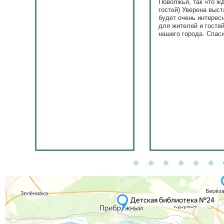
Поволжья, так что ж
гостей) Уверена выст
будет очень интерес
для жителей и госте
нашего города. Спас