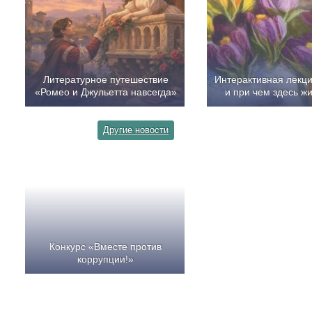
Литературное путешествие
Интерактивная лекц
«Ромео и Джульетта навсегда»
и при чем здесь ж
Другие новости
Конкурс «Вместе против
коррупции!»