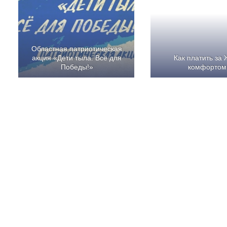
Областная патриотическая
акция «Дети тыла. Всё для
Как платить за 
Победы!»
комфортом