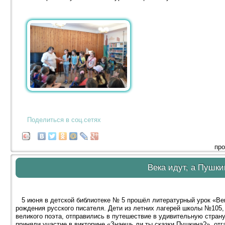
Поделиться в соц.сетях
про
Века идут, а Пушки
5 июня в детской библиотеке № 5 прошёл литературный урок «Век
рождения русского писателя. Дети из летних лагерей школы №105
великого поэта, отправились в путешествие в удивительную страну
приняли участие в викторине «Знаешь ли ты сказки Пушкина?», отг