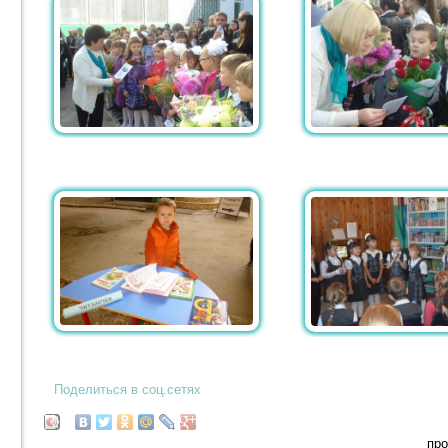
Поделиться в соц.сетях
про