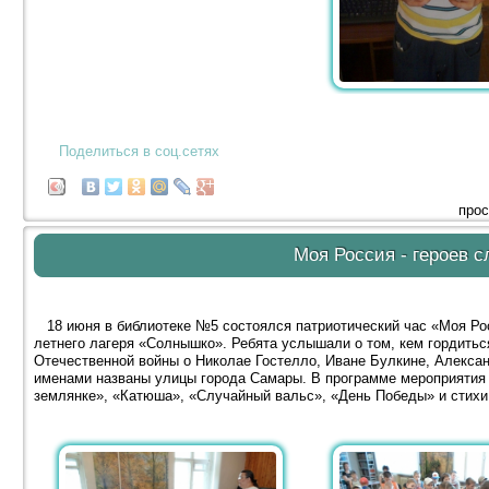
Поделиться в соц.сетях
прос
Моя Россия - героев 
18 июня в библиотеке №5 состоялся патриотический час «Моя Рос
летнего лагеря «Солнышко». Ребята услышали о том, кем гордитьс
Отечественной войны о Николае Гостелло, Иване Булкине, Алексан
именами названы улицы города Самары. В программе мероприятия 
землянке», «Катюша», «Случайный вальс», «День Победы» и стихи