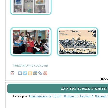
Поделиться в соц.сетях
прос
Для вас всегда открыты
Категории:
Библионовости
,
ЦГДБ
,
Филиал 3
,
Филиал 4
,
Филиал 