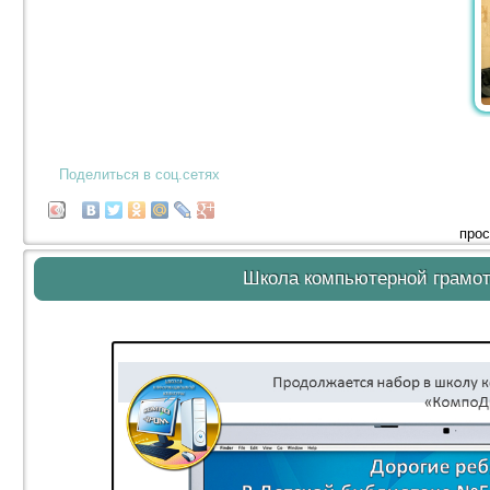
Поделиться в соц.сетях
прос
Школа компьютерной грамот