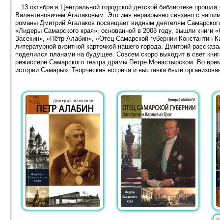
13 октября в Центральной городской детской библиотеке прошла 
Валентиновичем Агалаковым. Это имя неразрывно связано с наши
романы Дмитрий Агалаков посвящает видным деятелям Самарского 
«Лидеры Самарского края», основанной в 2008 году, вышли книги «
Засекин», «Пётр Алабин», «Отец Самарской губернии Константин К
литературной визитной карточкой нашего города. Дмитрий рассказ
поделился планами на будущее. Совсем скоро выходит в свет книг
режиссёре Самарского театра драмы Петре Монастырском. Во врем
истории Самары». Творческая встреча и выставка были организова