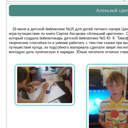
Аленький цве
19 июня в детской библиотеке №15 для детей летнего лагеря Це
игра-путешествие по книге Сергея Аксакова «Аленький цветочек». 
который создала библиотекарь детской библиотеки №5 Ю. К. Тимоф
творческие способности и умение работать с текстом сказки при в
путешествия купца; из подсобного материала сделали зверя лесног
молодую дочь купеческую в нарядах. Юные читатели отлично спра