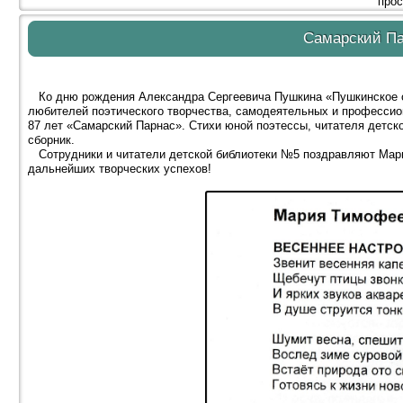
прос
Самарский П
Ко дню рождения Александра Сергеевича Пушкина «Пушкинское о
любителей поэтического творчества, самодеятельных и профессион
87 лет «Самарский Парнас». Стихи юной поэтессы, читателя детс
сборник.
Сотрудники и читатели детской библиотеки №5 поздравляют Мар
дальнейших творческих успехов!