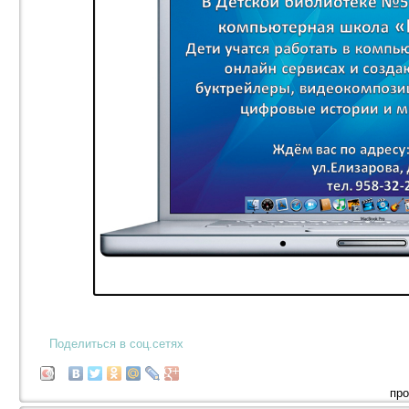
Поделиться в соц.сетях
про