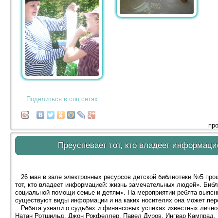
Поделиться в соц.сетях
про
Преуспевает тот, кто владеет информац
26 мая в зале электронных ресурсов детской библиотеки №5 про
тот, кто владеет информацией: жизнь замечательных людей». Библ
социальной помощи семье и детям». На мероприятии ребята выясн
существуют виды информации и на каких носителях она может пер
Ребята узнали о судьбах и финансовых успехах известных лично
Натан Ротшильд, Джон Рокфеллер, Павел Дуров, Ингвар Кампрад, 