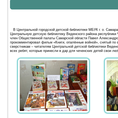
В Центральной городской детской библиотеке МБУК г. о. Самара 
Центральную детскую библиотеку Веденского района республики 
член Общественной палаты Самарской области Павел Александров
прокомментировал фильм «Книги, опалённые войной», снятый по в
сверстникам – читателям Центральной детской библиотеки Веденс
всех ребят, которые принесли в дар для чеченских детей свои лю