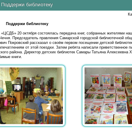
Поддержи библиотеку
Ка
Поддержи библиотеку
«ЦСДБ» 20 октября состоялась передача книг, собранных жителями наш
Чечня. Председатель правления Самарской городской библиотечной общ
ич Покровский рассказал о своём первом посещении детской библиотек
печатлениям от этой поездки. Затем ребята написали приветственное п
кого района. Директор детских библиотек Самары Татьяна Алексеевна 
бимые книги.