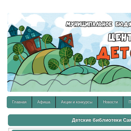
Версия для слабовидящих:
Главная
Афиша
Акции и конкурсы
Новости
П
Детские библиотеки С