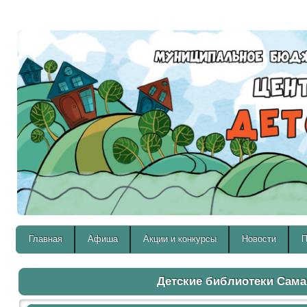
Версия для слабовидящих:
Главная
Афиша
Акции и конкурсы
Новости
П
Детские библиотеки Сам