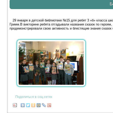
Б
29 января в детской библиотеке №15 для ребят 3 «б» класса шк
Гримм.В викторине ребята отгадывали названия сказок по героям
продемонстрировали свою активность и блестящие знания сказок 
Поделиться в соц.сетях