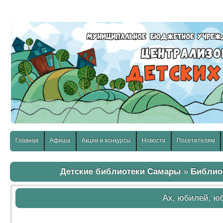
слабовидящих:
Изображения:
Размер шр
Вкл
Выкл
Главная
Афиша
Акции и конкурсы
Новости
Посетителям
Детские библиотеки Самары
»
Библио
Ах, юбилей, ю