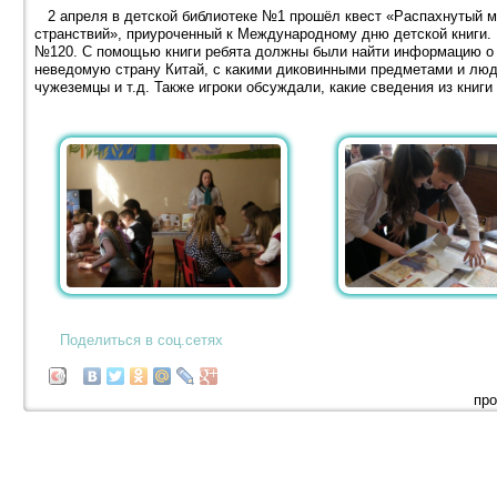
2 апреля в детской библиотеке №1 прошёл квест «Распахнутый ми
странствий», приуроченный к Международному дню детской книги. 
№120. С помощью книги ребята должны были найти информацию о 
неведомую страну Китай, с какими диковинными предметами и людь
чужеземцы и т.д. Также игроки обсуждали, какие сведения из кни
Поделиться в соц.сетях
про