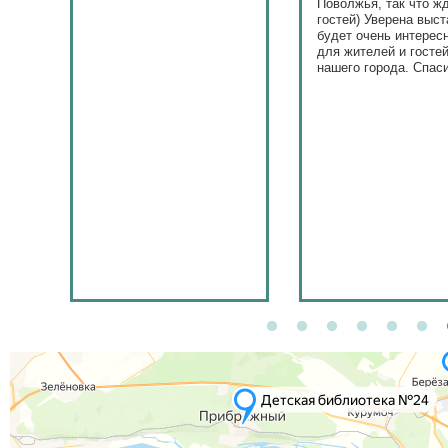
Поволжья, так что ж
гостей) Уверена выст
будет очень интерес
для жителей и госте
нашего города. Спас