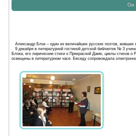
Он 
Александр Блок – один из величайших русских поэтов, живших в
9 декабря в литературной гостиной детской библиотек № 3 учен
Блока, его лирические стихи о Прекрасной Даме, циклы стихов о Р
освещены в литературном часе. Беседу сопровождала электронная