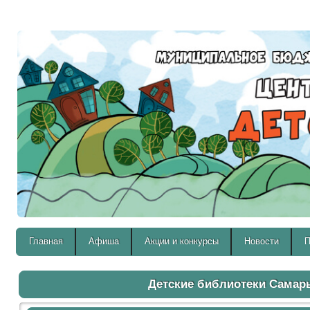
Версия для слабовидящих:
Главная
Афиша
Акции и конкурсы
Новости
П
Детские библиотеки Самар