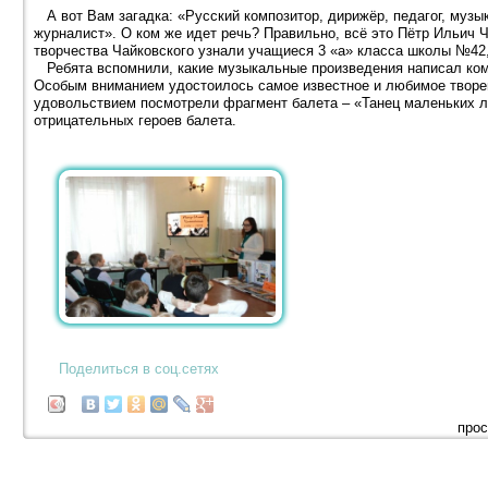
А вот Вам загадка: «Русский композитор, дирижёр, педагог, муз
журналист». О ком же идет речь? Правильно, всё это Пётр Ильич Ч
творчества Чайковского узнали учащиеся 3 «а» класса школы №42
Ребята вспомнили, какие музыкальные произведения написал комп
Особым вниманием удостоилось самое известное и любимое творен
удовольствием посмотрели фрагмент балета – «Танец маленьких л
отрицательных героев балета.
Поделиться в соц.сетях
прос