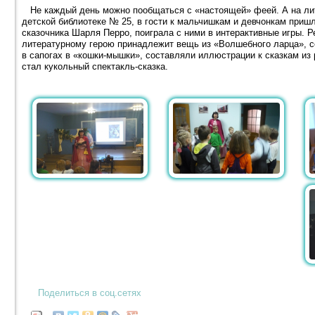
Не каждый день можно пообщаться с «настоящей» феей. А на лит
детской библиотеке № 25, в гости к мальчишкам и девчонкам приш
сказочника Шарля Перро, поиграла с ними в интерактивные игры. 
литературному герою принадлежит вещь из «Волшебного ларца», с
в сапогах в «кошки-мышки», составляли иллюстрации к сказкам из
стал кукольный спектакль-сказка.
Поделиться в соц.сетях