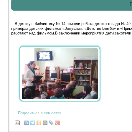
Г
В детскую библиотеку № 14 пришли ребята детского сада № 49, ч
примерах детских фильмов «Золушка», «Детство Бемби» и «Прик
работают над фильмом.В заключении мероприятия дети захотели 
Поделиться в соц.сетях