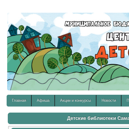
Версия для слабовидящих:
Главная
Афиша
Акции и конкурсы
Новости
П
Детские библиотеки Сам