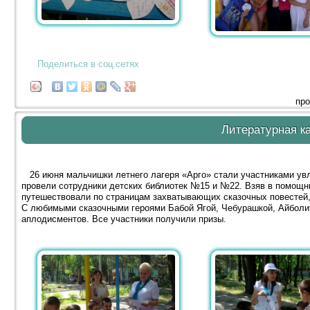
Поделиться в соц.сетях
про
Литературная к
26 июня мальчишки летнего лагеря «Арго» стали участниками увл
провели сотрудники детских библиотек №15 и №22. Взяв в помощн
путешествовали по страницам захватывающих сказочных повестей
С любимыми сказочными героями Бабой Ягой, Чебурашкой, Айболит
аплодисментов. Все участники получили призы.