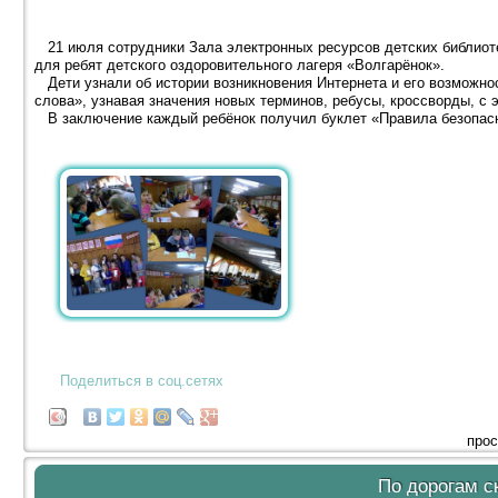
21 июля сотрудники Зала электронных ресурсов детских библиоте
для ребят детского оздоровительного лагеря «Волгарёнок».
Дети узнали об истории возникновения Интернета и его возможн
слова», узнавая значения новых терминов, ребусы, кроссворды, с 
В заключение каждый ребёнок получил буклет «Правила безопасно
Поделиться в соц.сетях
прос
По дорогам с