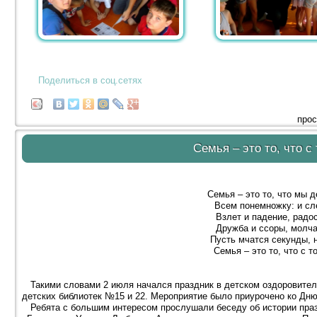
Поделиться в соц.сетях
прос
Семья – это то, что с
Семья – это то, что мы д
Всем понемножку: и сле
Взлет и падение, радос
Дружба и ссоры, молча
Пусть мчатся секунды, н
Семья – это то, что с т
Такими словами 2 июля начался праздник в детском оздоровитель
детских библиотек №15 и 22. Мероприятие было приурочено ко Дн
Ребята с большим интересом прослушали беседу об истории празд