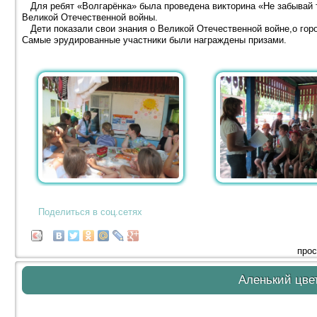
Для ребят «Волгарёнка» была проведена викторина «Не забывай т
Великой Отечественной войны.
Дети показали свои знания о Великой Отечественной войне,о горо
Самые эрудированные участники были награждены призами.
Поделиться в соц.сетях
прос
Аленький цве