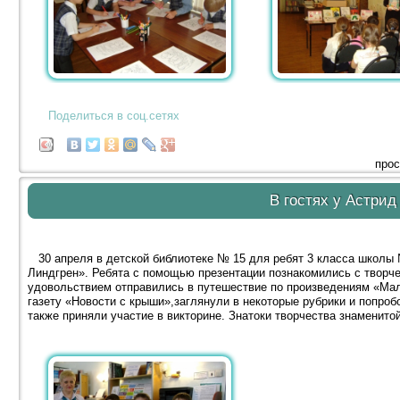
Поделиться в соц.сетях
прос
В гостях у Астрид
30 апреля в детской библиотеке № 15 для ребят 3 класса школы 
Линдгрен». Ребята с помощью презентации познакомились с творч
удовольствием отправились в путешествие по произведениям «Ма
газету «Новости с крыши»,заглянули в некоторые рубрики и попробо
также приняли участие в викторине. Знатоки творчества знаменит