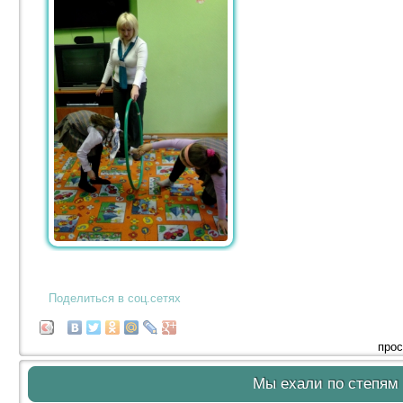
Поделиться в соц.сетях
прос
Мы ехали по степям