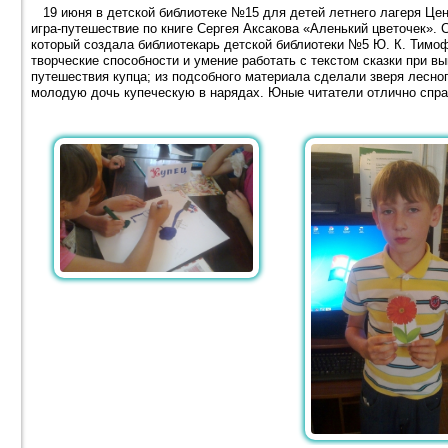
19 июня в детской библиотеке №15 для детей летнего лагеря Це
игра-путешествие по книге Сергея Аксакова «Аленький цветочек». 
который создала библиотекарь детской библиотеки №5 Ю. К. Тимоф
творческие способности и умение работать с текстом сказки при в
путешествия купца; из подсобного материала сделали зверя лесног
молодую дочь купеческую в нарядах. Юные читатели отлично спра