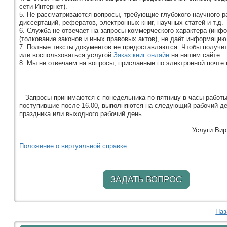
сети Интернет).
5. Не рассматриваются вопросы, требующие глубокого научного р
диссертаций, рефератов, электронных книг, научных статей и т.д.
6. Служба не отвечает на запросы коммерческого характера (инфо
(толкование законов и иных правовых актов), не даёт информаци
7. Полные тексты документов не предоставляются. Чтобы получи
или воспользоваться услугой
Заказ книг онлайн
на нашем сайте.
8. Мы не отвечаем на вопросы, присланные по электронной почте 
Запросы принимаются с понедельника по пятницу в часы работы 
поступившие после 16.00, выполняются на следующий рабочий де
праздника или выходного рабочий день.
Услуги Вир
Положение о виртуальной справке
ЗАДАТЬ ВОПРОС
Наз