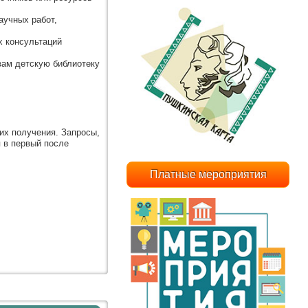
аучных работ,
х консультаций
вам детскую библиотеку
их получения. Запросы,
 в первый после
Платные мероприятия