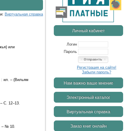
ии:
Виртуальная справка
Личный кабинет
Логин
жья) или
Пароль
Регистрация на сайте!
Забыли пароль?
 : ил. – (Вильям
Нам важно ваше мнение
Электронный каталог
– С. 12–13.
Виртуальная справка
Заказ книг онлайн
. – № 10.