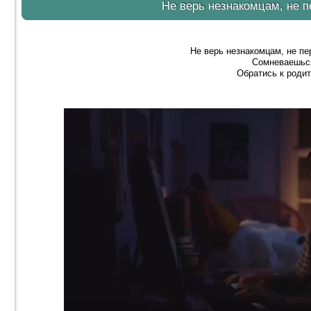
Не верь незнакомцам, не 
Не верь незнакомцам, не п
Сомневаешьс
Обратись к роди