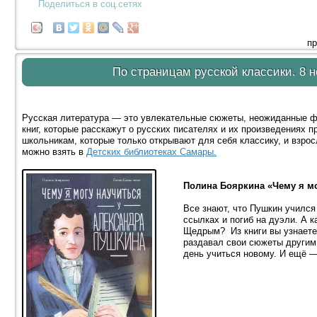
Поделиться в соц.сетях
пр
По страницам русской классики. 8 
Русская литература — это увлекательные сюжеты, неожиданные ф
книг, которые расскажут о русских писателях и их произведениях п
школьникам, которые только открывают для себя классику, и взро
можно взять в
Детских библиотеках Самары.
Полина Бояркина «Чему я мо
Все знают, что Пушкин учился
ссылках и погиб на дуэли. А
Щедрым? Из книги вы узнаете
раздавал свои сюжеты другим
день учиться новому. И ещё —