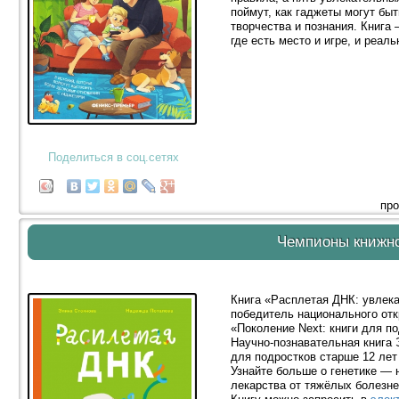
поймут, как гаджеты могут бы
творчества и познания. Книга 
где есть место и игре, и реал
Поделиться в соц.сетях
про
Чемпионы книжн
Книга «Расплетая ДНК: увлек
победитель национального отк
«Поколение Next: книги для по
Научно-познавательная книга
для подростков старше 12 лет 
Узнайте больше о генетике — 
лекарства от тяжёлых болезне