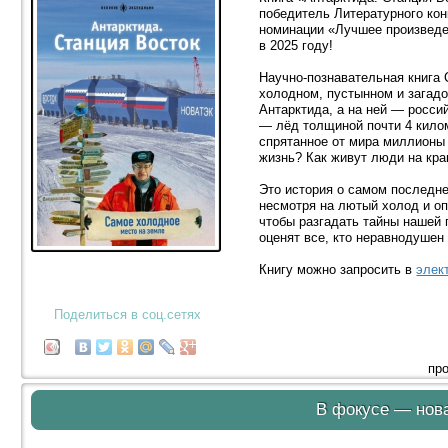
победитель Литературного кон
номинации «Лучшее произведен
в 2025 году!
Научно-познавательная книга
холодном, пустынном и загадо
Антарктида, а на ней — росси
— лёд толщиной почти 4 кило
спрятанное от мира миллионы 
жизнь? Как живут люди на кра
Это история о самом последне
несмотря на лютый холод и оп
чтобы разгадать тайны нашей
оценят все, кто неравнодушен 
Книгу можно запросить в
элек
Поделиться в соц.сетях
про
В фокусе — нова