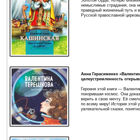
Золотой Орды, потерю близких
немыслимые страдания, она не
праведный жизненный путь и 
Русской православной церковь
Анна Герасименко «Валентин
целеустремленность открыва
Героиня этой книги — Валенти
покорившая космос. Она доказ
верить в свою мечту. Её сме
по всему миру! История этой 
увлекательной сказки, понятн