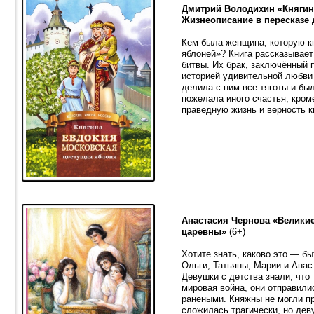
Дмитрий Володихин «Княгин
Жизнеописание в пересказе 
Кем была женщина, которую к
яблоней»? Книга рассказывает
битвы. Их брак, заключённый 
историей удивительной любви 
делила с ним все тяготы и был
пожелала иного счастья, кром
праведную жизнь и верность к
Анастасия Чернова «Велики
царевны»
(6+)
Хотите знать, каково это — б
Ольги, Татьяны, Марии и Анас
Девушки с детства знали, что 
мировая война, они отправили
ранеными. Княжны не могли пр
сложилась трагически, но дев