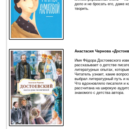
дело и не бросать его, даже к
творить.
Анастасия Чернова «Достое
Имя Фёдора Достоевского изв
рассказывает о детстве писат
литературных опытах, которы
Читатель узнает, какие вопро
выбрал литературный путь и к
Что вдохновляло писателя и к
рассчитана на широкую аудито
знакомого с детства автора.