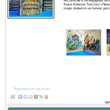
ностальгии и легендарных ил
Книга Алексея Толстого «При
скоро появится на полках дет
Поделиться в соц.сетях
про