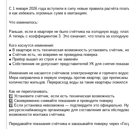
С 1 января 2026 года вступили в силу новые правила расчёта плат
и как избежать огромных сумм в квитанциях.
Что изменилось:
Раньше, если в квартире не было счётчика на холодную воду, пла
А теперь с коэффициентом 3. Это означает, что плата за холодную 
Кого коснутся изменения:
● В квартире есть техническая возможность установить счётчик, но
● Счётчик есть, но вовремя не проведена поверка
● Прибор вышел из строя и не заменён
● Собственник не допускает представителей УК для снятия показа
Изменения не касаются счётчиков электроэнергии и горячего водо
Мера направлена в первую очередь против квартир, где прописаны 
количество жильцов. Перерасход воды за такие квартиры ложился 
Как не переплачивать:
1️⃣ Установите счётчик, если есть техническая возможность
2️⃣ Своевременно снимайте показания и проводите поверку
3️⃣ Если установка невозможна — подтвердите это официально. Н
ресурсоснабжающую организацию для составления акта обследован
возможности монтажа счётчика
Передавайте показания счётчика и заказывайте поверку через «Го