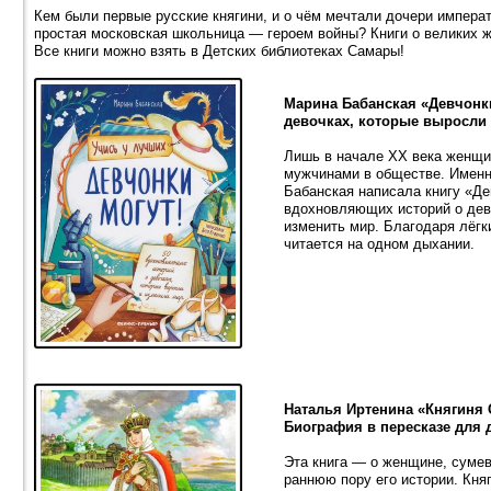
Кем были первые русские княгини, и о чём мечтали дочери импера
простая московская школьница — героем войны? Книги о великих ж
Все книги можно взять в Детских библиотеках Самары!
Марина Бабанская «Девчонк
девочках, которые выросли
Лишь в начале XX века женщи
мужчинами в обществе. Именно
Бабанская написала книгу «Де
вдохновляющих историй о дев
изменить мир. Благодаря лёг
читается на одном дыхании.
Наталья Иртенина «Княгиня 
Биография в пересказе для 
Эта книга — о женщине, сумев
раннюю пору его истории. Кня