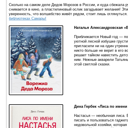
Сколько на самом деле Дедов Морозов в России, и куда сбежала р
снимается в кино, а пластилиновый ослик загадывает желания! Эт
уверенность, что волшебство живёт рядом, стоит лишь оглянуться
библиотеках Самары!
Наталья Александровская «
Приближается Новый год — пор
уютной лесной избушке грусти
пригласили ни на один утренн
никто больше не верит в его 
решает тайком навестить детс
ним. Нежные акварели Татьян
этой светлой сказки.
Дина Гербек «Лиса по имени
Настасья — необычная лиса. В
писать и пользоваться гаджет
недовольной хозяйки, которая 