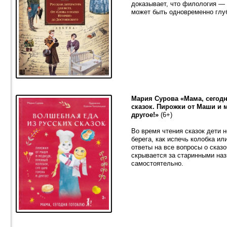
доказывает, что филология — 
может быть одновременно глу
Мария Сурова «Мама, сегодн
сказок. Пирожки от Маши и 
другое!»
(6+)
Во время чтения сказок дети 
берега, как испечь колобка и
ответы на все вопросы о сказ
скрывается за старинными наз
самостоятельно.