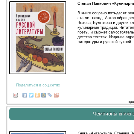
Степан Панкович «Кулинарн
В книге собрано пятьдесят ре
ста лет назад. Автор обращае
Чехова, Булгакова и других к
кулинарные традиции. Читател
поэты, и сможет самостоятель
детства текстах. Издание адр
литературы и русской кухней.
Поделиться в соц.сетях
про
Чемпионы книжн
Книга «Антарктида. Станция В