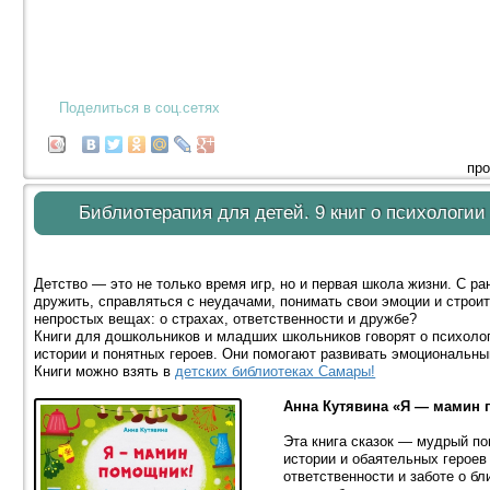
Поделиться в соц.сетях
про
Библиотерапия для детей. 9 книг о психолог
Детство — это не только время игр, но и первая школа жизни. С р
дружить, справляться с неудачами, понимать свои эмоции и строит
непростых вещах: о страхах, ответственности и дружбе?
Книги для дошкольников и младших школьников говорят о психоло
истории и понятных героев. Они помогают развивать эмоциональны
Книги можно взять в
детских библиотеках Самары!
Анна Кутявина «Я — мамин 
Эта книга сказок — мудрый п
истории и обаятельных героев 
ответственности и заботе о б