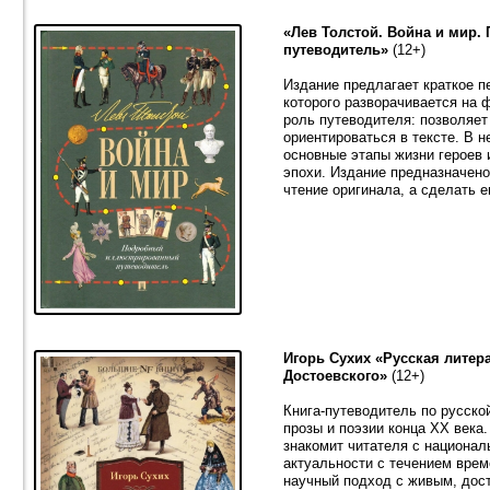
«Лев Толстой. Война и мир
путеводитель»
(12+)
Издание предлагает краткое 
которого разворачивается на 
роль путеводителя: позволяет
ориентироваться в тексте. В н
основные этапы жизни героев
эпохи. Издание предназначено
чтение оригинала, а сделать 
Игорь Сухих «Русская литера
Достоевского»
(12+)
Книга-путеводитель по русско
прозы и поэзии конца XX века
знакомит читателя с национал
актуальности с течением врем
научный подход с живым, дос