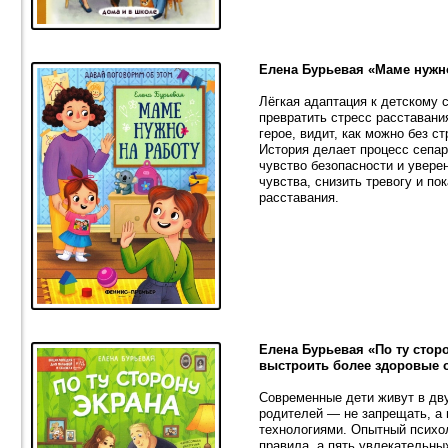
Елена Бурьевая «Маме нужн
Лёгкая адаптация к детскому с
превратить стресс расставания
герое, видит, как можно без с
История делает процесс сепа
чувство безопасности и увере
чувства, снизить тревогу и по
расставания.
Елена Бурьевая «По ту сторо
выстроить более здоровые 
Современные дети живут в дв
родителей — не запрещать, а
технологиями. Опытный психо
правила, а пять увлекательны