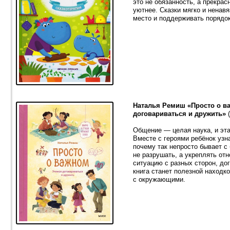
это не обязанность, а прекра
уютнее. Сказки мягко и ненав
место и поддерживать порядо
Наталья Ремиш «Просто о ва
договариваться и дружить»
(
Общение — целая наука, и эта
Вместе с героями ребёнок узн
почему так непросто бывает с 
не разрушать, а укреплять от
ситуацию с разных сторон, до
книга станет полезной находко
с окружающими.