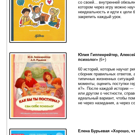
со своей... внутренней обезья
котором через игру можно нау
неидеальность и идти к цели 
закрепить каждый урок.
Юлия Гиппенрейтер, Алексей
психолог»
(6+)
60 историй, которые научат ре
сборник правильных ответов, 
типичных жизненных ситуаций
моменты, оценить поступки ге
я?». После каждой истории —
или другом о честности, спра
идеальный вариант, чтобы по
не через назидания, а через 
Елена Бурьевая «Хорошо, ч