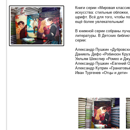
Книги серии «Мировая класси
искусства: стильные обложки,
шрифт. Всё для того, чтобы п
ещё более увлекательным!
В книжной серии собраны луч
литературы. В Детских библи
серии:
Александр Пушкин «Дубровски
Даниель Дефо «Робинзон Кру
Уильям Шекспир «Ромео и Дж
Александр Пушкин «Евгений О
Александр Куприн «Гранатовы
Иван Тургенев «Отцы и дети»