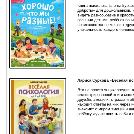
Книга психолога Елены Бурье
доброты» для дошкольников. 
видеть разнообразие и красоту
разными детьми, ребёнок пони
возможностях не мешают дру
уникальность каждого челове
Лариса Суркова «Весёлая пс
Это не просто энциклопедия, 
иллюстрированной книги маль
дружбе, эмоциях, страхах и о
находит ответы на них через и
знакомит с миром эмоций и на
ребёнку лучше понять себя и