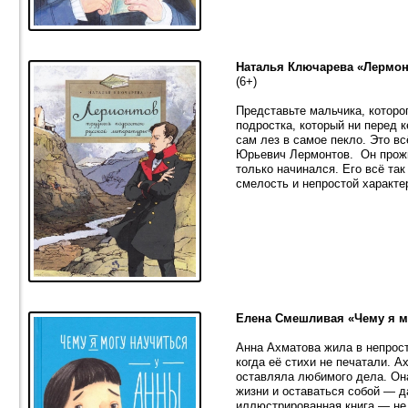
Наталья Ключарева «Лермон
(6+)
Представьте мальчика, которо
подростка, который ни перед 
сам лез в самое пекло. Это в
Юрьевич Лермонтов. Он прожи
только начинался. Его всё та
смелость и непростой характе
Елена Смешливая «Чему я м
Анна Ахматова жила в непрост
когда её стихи не печатали. А
оставляла любимого дела. Он
жизни и оставаться собой — д
иллюстрированная книга — не 