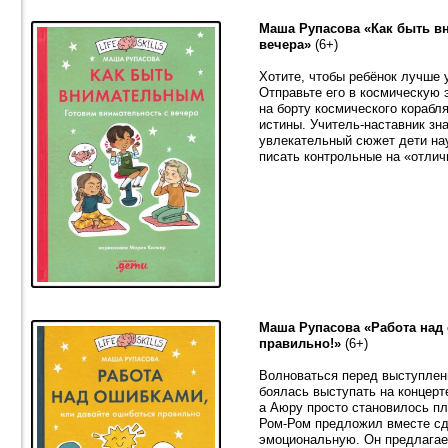
Маша Рупасова «Как быть в
вечера»
(6+)
Хотите, чтобы ребёнок лучше
Отправьте его в космическую 
на борту космического корабл
истины. Учитель-наставник зн
увлекательный сюжет дети нау
писать контрольные на «отлич
Маша Рупасова «Работа над
правильно!»
(6+)
Волноваться перед выступлен
боялась выступать на концерт
а Аюру просто становилось пл
Ром-Ром предложил вместе сд
эмоциональную. Он предлагает